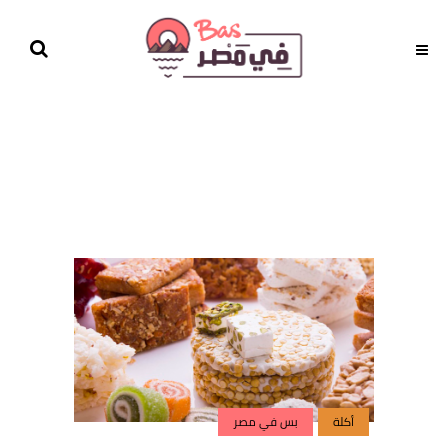
أكلة
بس في مصر