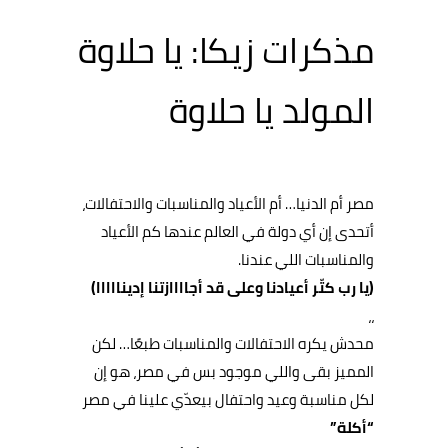
مذكرات زيكا: يا حلاوة
المولد يا حلاوة
مصر أم الدنيا… أم الأعياد والمناسبات والاحتفالات،
أتحدى إن أي دولة في العالم عندها كم الأعياد
والمناسبات اللي عندنا.
(يا رب كتّر أعيادنا وعلى قد أجاااازتنا إدينااااا)
،،
محدش يكره الاحتفالات والمناسبات طبعًا… لكن
المميز بقى واللي موجود بس في مصر، هو إن
لكل مناسبة وعيد واحتفال بيعدّي علينا في مصر
“أكلة”