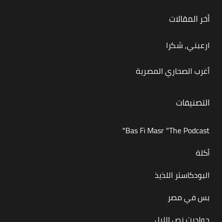
أخر المقالات
ارعبني, شكرا
أغرب الصحاري المصرية
التصنيفات
Bas Fi Masr "The Podcast"
أكلة
البودكاستر اللذيذ
بس في مصر
حواديت نص الليل