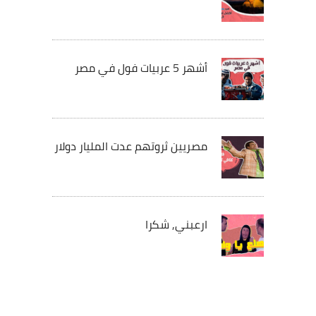
أشهر 5 عربيات فول في مصر
مصريين ثروتهم عدت المليار دولار
ارعبني, شكرا