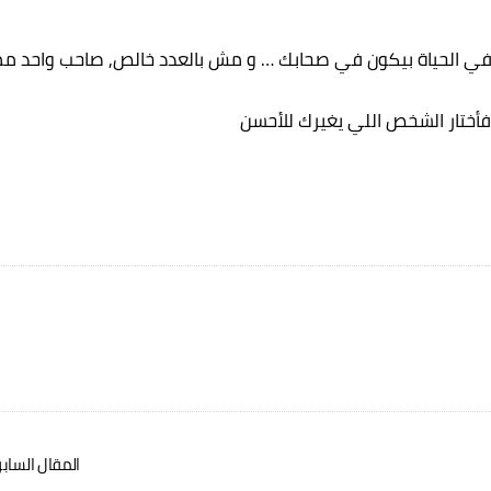
 في الحياة بيكون في صحابك … و مش بالعدد خالص, صاحب واحد م
ا, فأختار الشخص اللي يغيرك للأحسن
المقال الساب