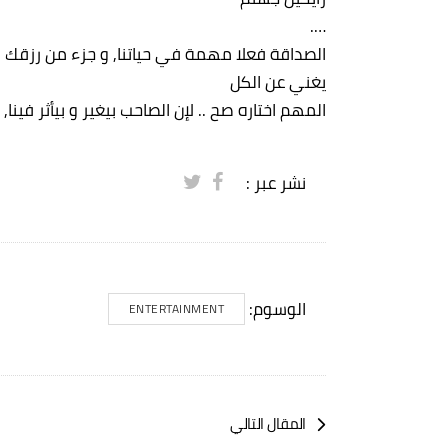
….
الصداقة فعلا مهمة في حياتنا, و جزء من رزقك
يغني عن الكل
المهم اختاره صح .. لإن الصاحب بيغير و بيأثر فين
نشر عبر :
الوسوم:
ENTERTAINMENT
المقال التالي