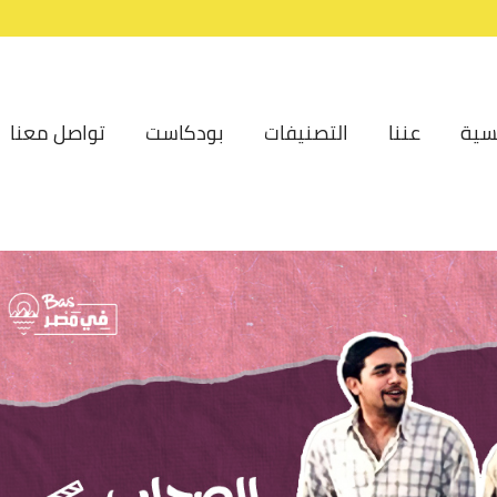
سية
عننا
التصنيفات
بودكاست
تواصل معنا