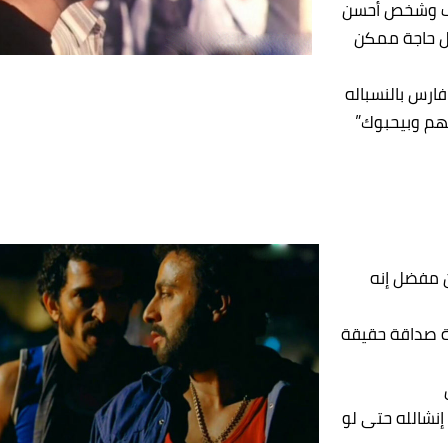
لف وشخص أحسن
كل حاجة ممكن
ارس بالنسباله
بهم وبيحبوك”
ان مفضل إنه
ة صداقة حقيقة
نشالله حتى لو