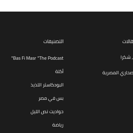
قالات
التصنيفات
 شكرا
Bas Fi Masr "The Podcast"
أكلة
صحاري المصرية
البودكاستر اللذيذ
بس في مصر
حواديت نص الليل
رياضة