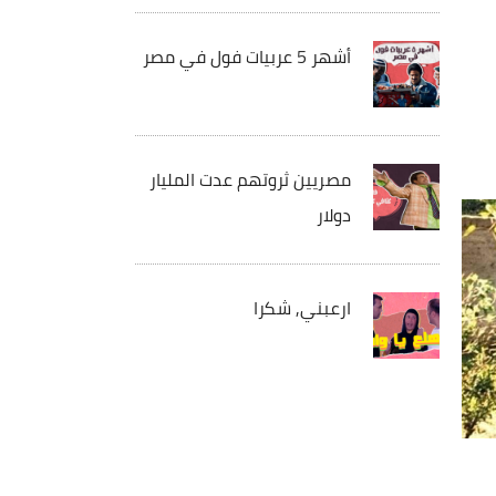
أشهر 5 عربيات فول في مصر
مصريين ثروتهم عدت المليار
دولار
ارعبني, شكرا