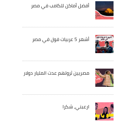
أفضل أماكن للكامب في مصر
أشهر 5 عربيات فول في مصر
مصريين ثروتهم عدت المليار دولار
ارعبني, شكرا