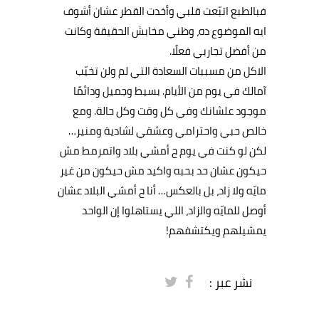
فبالطبع
اتبّعت
قلبي
وأخدت
القطر
عشان
أشوف
ايه
الموضوع
ده،
وظني
مخابش
الحقيقة
وكانت
من
أفضل
تجاربي
فعلًا
.
الاكل
من
مسببات
السعادة
التي
لم
ولن
تخيّب
آمالك
في
يوم
من
الأيام
.
بسيط
وجميل
ودائمًا
موجود
علشانك
وفي
كل
وقت
وكل
حالة
.
ومع
خالص
حبي
واحترامي
وعشقي
لشادية
ومنير
…
لكن
لو
كنت
في
يوم
ح
أمشي
بلاد
واتمرمط
مش
حيكون
عشان
حد
بحبه
واكيد
مش
حيكون
من
غير
مايّه
ولا
زاد،
بل
بالعكس
…
أنا
ح
أمشي
البلاد
عشان
أوصل
للمايّه
والزاد،
اللي
يستاهلوا
إن
الواحد
يمشيلهم
ويكتشفهم
!
نشر عبر :