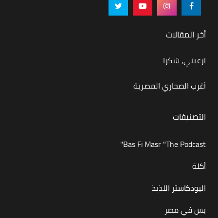
أخر المقالات
ارعبني, شكرا
أغرب الصحاري المصرية
التصنيفات
Bas Fi Masr "The Podcast"
أكلة
البودكاستر اللذيذ
بس في مصر