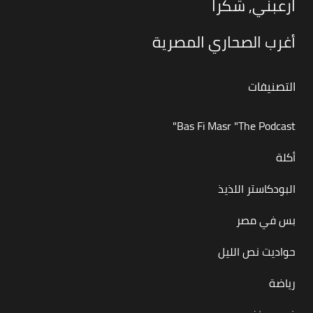
ارعبني, شكرا
أغرب الصحاري المصرية
التصنيفات
Bas Fi Masr "The Podcast"
أكلة
البودكاستر اللذيذ
بس في مصر
حواديت نص الليل
رياضة