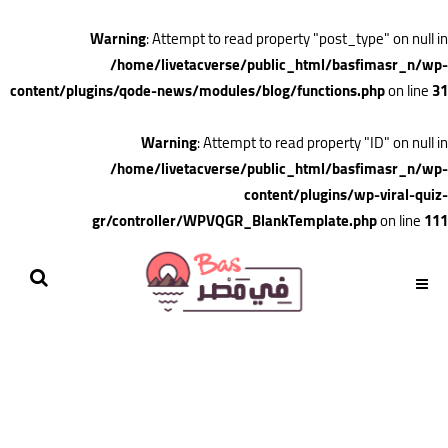
Warning
: Attempt to read property "post_type" on null in
/home/livetacverse/public_html/basfimasr_n/wp-
content/plugins/qode-news/modules/blog/functions.php
on line
31
Warning
: Attempt to read property "ID" on null in
/home/livetacverse/public_html/basfimasr_n/wp-
content/plugins/wp-viral-quiz-
gr/controller/WPVQGR_BlankTemplate.php
on line
111