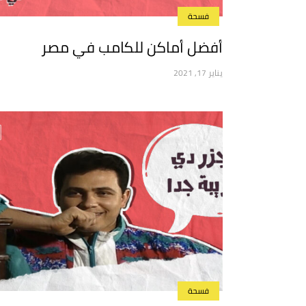
فسحة
أفضل أماكن للكامب في مصر
يناير 17, 2021
فسحة