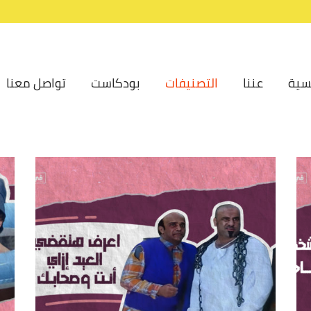
سية
عننا
التصنيفات
بودكاست
تواصل معنا