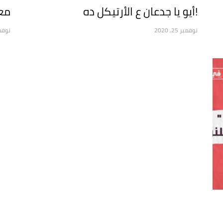
!أيو يا جدعان ع الأرتيكل ده
معل
نوفمبر 25, 2020
نوفمبر 1