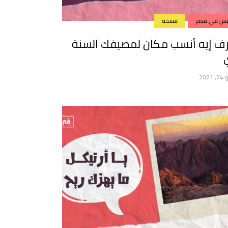
س في مصر
فسحة
رف إيه أنسب مكان لمصيفك السنة
2021