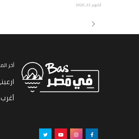
أكتوبر 22, 2020
أخر الم
ارعبن
أغرب 