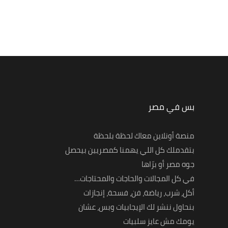
بس في مصر
منصة أونلاين معاك لحظة بلحظة
بتقدملك كل اللي يهمنا كمصريين بيحصل
جوه مصر أو برّاها
في كل المجالات والحاجات والمحتاجات…
أكل، شرب، رياضة، فن، فسحة، إنجازات
بنحاول ننشر لك الإيجابيات وبس، عشان
يومك مش عايز سلبيات