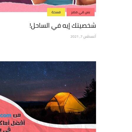
بس في مصر
فسحة
شخصيتك إيه في الساحل!
أغسطس 7, 2021