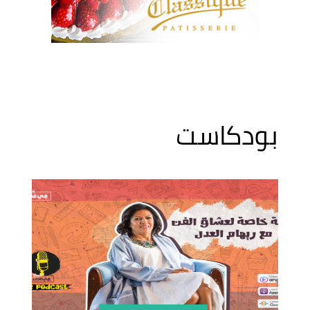
بودكاست