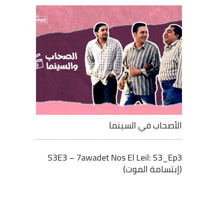
الأصحاب في السينما
S3E3 – 7awadet Nos El Leil: S3_Ep3
(إبتسامة الموت)