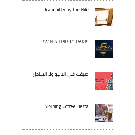
Tranquility by the Nile
WIN A TRIP TO PARIS!
صيفك في البانيو ولا الساحل
Morning Coffee Fiesta