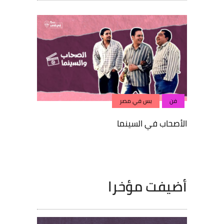
فن
بس في مصر
فن
الأصحاب في السينما
تعرف ق
الكدواني!
أضيفت مؤخرا