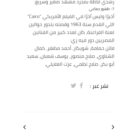
رشدي أباظة بمجرد مشهد صغير وسريع.
7- ظهور جماعي
أخيرًا وليس آخرًا في الفيلم الأمريكي “Cairo”
اللي اتقدم سنة 1963 وقصته بتدور حوالين
لعنة الفراعنة، كان لعدد كبير من الفنانين
المصريين دور فيه زي:
فاتن حمامة، شويكار، أحمد مظهر، كمال
الشناوي، صلاح منصور، يوسف شعبان، سعيد
أبو بكر، صلاح نظمي، عزت العلايلي.
نشر عبر :