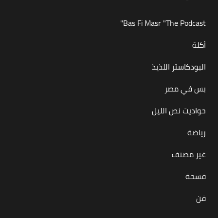
Bas Fi Masr "The Podcast"
أكلة
البودكاستر اللذيذ
بس في مصر
حواديت نص الليل
رياضة
غير مصنف
فسحة
فن