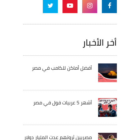
أخر الأخبار
أفضل أماكن للكامب في مصر
أشهر 5 عربيات فول في مصر
مصريين ثروتهم عدت المليار دولار