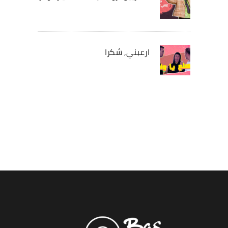
ارعبني, شكرا