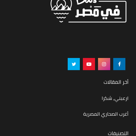
أخر المقالات
ارعبني, شكرا
أغرب الصحاري المصرية
التصنيفات