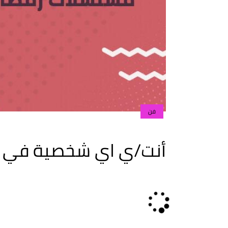
فن
أنت/ي اي شخصية في مسل
Loading...