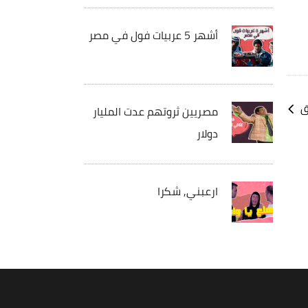
أشهر 5 عربيات فول في مصر
ق
مصريين ثروتهم عدت المليار
دولار
ارعبني, شكرا