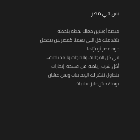
بس في مصر
منصة أونلاين معاك لحظة بلحظة
بتقدملك كل اللي يهمنا كمصريين بيحصل
جوه مصر أو برّاها
في كل المجالات والحاجات والمحتاجات…
أكل، شرب، رياضة، فن، فسحة، إنجازات
بنحاول ننشر لك الإيجابيات وبس، عشان
يومك مش عايز سلبيات