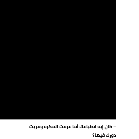
– كان إيه انطباعك أما عرفت الفكرة وقريت
دورك فيها؟