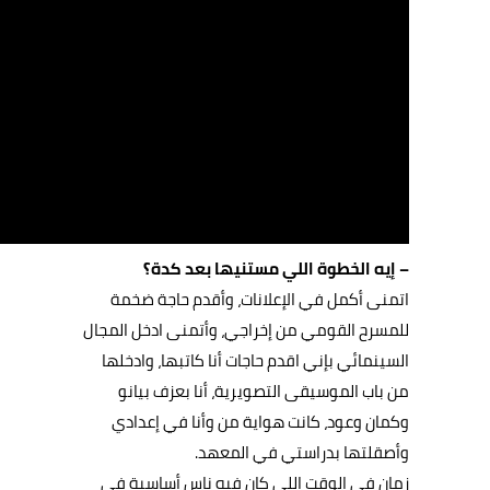
– إيه الخطوة اللي مستنيها بعد كدة؟
اتمنى أكمل في الإعلانات، وأقدم حاجة ضخمة
للمسرح القومي من إخراجي، وأتمنى ادخل المجال
السينمائي بإني اقدم حاجات أنا كاتبها، وادخلها
من باب الموسيقى التصويرية، أنا بعزف بيانو
وكمان وعود، كانت هواية من وأنا في إعدادي
وأصقلتها بدراستي في المعهد.
زمان في الوقت اللي كان فيه ناس أساسية في