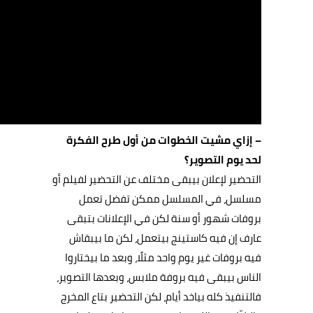
– إزاي مشيت الخطوات من أول طرح الفكرة
لحد يوم التصوير؟
التحضير لإعلان بيبقى مختلف عن التحضير لفيلم أو
مسلسل، في المسلسل ممكن تفضل تعمل
بروفات شهور أو سنة لكن في الإعلانات بتبقى
عارف إن فيه كاستينج بيتعمل، لكن ما بيبقاش
فيه بروفات غير يوم واحد مثلًا، وبعد ما بيختاروا
الناس بيبقى فيه بروفة ملابس، وبعدها التصوير،
فالتنفيذ كله بياخد أيام، لكن التحضير بتاع المخرج