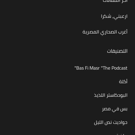
أخر المقالات
ارعبني, شكرا
أغرب الصحاري المصرية
التصنيفات
Bas Fi Masr "The Podcast"
أكلة
البودكاستر اللذيذ
بس في مصر
حواديت نص الليل