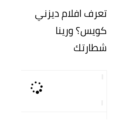
تعرف افلام ديزني
كويس؟ ورينا
شطارتك
Loading...