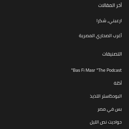
أخر المقالات
ارعبني, شكرا
أغرب الصحاري المصرية
التصنيفات
Bas Fi Masr "The Podcast"
أكلة
البودكاستر اللذيذ
بس في مصر
حواديت نص الليل