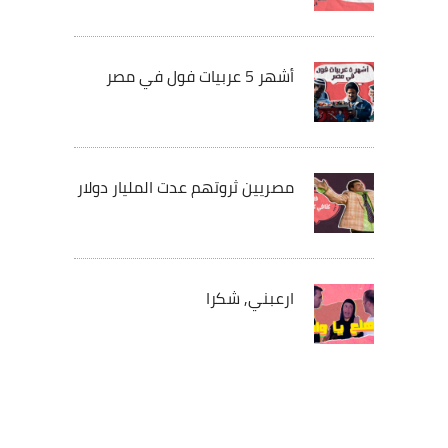
أشهر 5 عربيات فول في مصر
مصريين ثروتهم عدت المليار دولار
ارعبني, شكرا