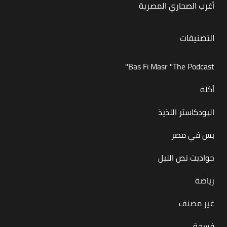
أغرب الصحاري المصرية
التصنيفات
Bas Fi Masr "The Podcast"
أكلة
البودكاستر اللذيذ
بس في مصر
حواديت نص الليل
رياضة
غير مصنف
فسحة