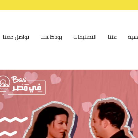
سية
عننا
التصنيفات
بودكاست
تواصل معنا