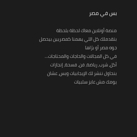
بس في مصر
منصة أونلاين معاك لحظة بلحظة
بتقدملك كل اللي يهمنا كمصريين بيحصل
جوه مصر أو برّاها
في كل المجالات والحاجات والمحتاجات…
أكل، شرب، رياضة، فن، فسحة، إنجازات
بنحاول ننشر لك الإيجابيات وبس، عشان
يومك مش عايز سلبيات