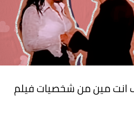
ف انت مين من شخصيات فيلم