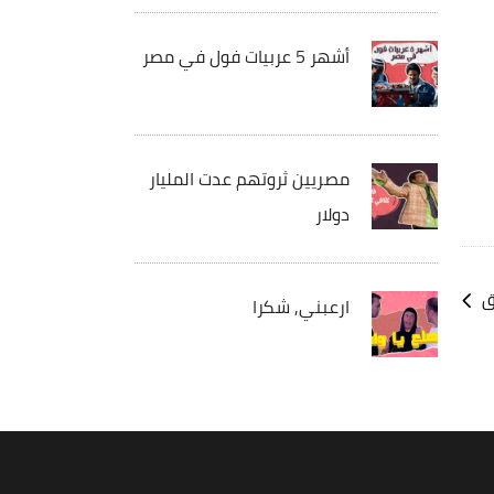
أشهر 5 عربيات فول في مصر
مصريين ثروتهم عدت المليار
دولار
ق
ارعبني, شكرا