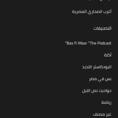
أغرب الصحاري المصرية
التصنيفات
Bas Fi Masr "The Podcast"
أكلة
البودكاستر اللذيذ
بس في مصر
حواديت نص الليل
رياضة
غير مصنف