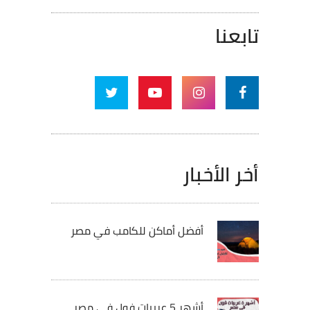
تابعنا
أخر الأخبار
أفضل أماكن للكامب في مصر
أشهر 5 عربيات فول في مصر