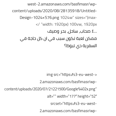
west-2.amazonaws.com/basfimasr/wp-
content/uploads/2020/08/28135918/Untitled-
Design-1024×576.png
1024w” sizes=”(max-
width: 1920px) 100vw, 1920px” />
…٤ صحاب، ساحل، بحر وصيف
ممكن لعبة تكون سبب في ان كل حاجة في
السفرية دي تبوظ؟
<img src=”https://s3-eu-west-
2.amazonaws.com/basfimasr/wp-
content/uploads/2020/07/21221500/Google%402x.png”
alt=”” width=”177″ height=”52″
srcset=”https://s3-eu-west-
2.amazonaws.com/basfimasr/wp-