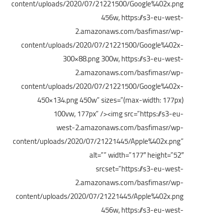
content/uploads/2020/07/21221500/Google%402x.png
456w, https://s3-eu-west-
2.amazonaws.com/basfimasr/wp-
content/uploads/2020/07/21221500/Google%402x-
300×88.png 300w, https://s3-eu-west-
2.amazonaws.com/basfimasr/wp-
content/uploads/2020/07/21221500/Google%402x-
450×134.png 450w” sizes=”(max-width: 177px)
100vw, 177px” />
<img src=”https://s3-eu-
west-2.amazonaws.com/basfimasr/wp-
content/uploads/2020/07/21221445/Apple%402x.png”
alt=”” width=”177″ height=”52″
srcset=”https://s3-eu-west-
2.amazonaws.com/basfimasr/wp-
content/uploads/2020/07/21221445/Apple%402x.png
456w, https://s3-eu-west-