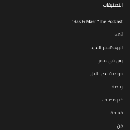
التصنيفات
Bas Fi Masr "The Podcast"
أكلة
البودكاستر اللذيذ
بس في مصر
حواديت نص الليل
رياضة
غير مصنف
فسحة
فن