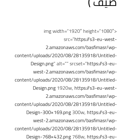
صيف )
<img width=”1920″ height=”1080″
src=”
https://s3-eu-west-
2.amazonaws.com/basfimasr/wp-
content/uploads/2020/08/28135918/Untitled-
Design.png
” alt=”” srcset=”
https://s3-eu-
west-2.amazonaws.com/basfimasr/wp-
content/uploads/2020/08/28135918/Untitled-
Design.png
1920w,
https://s3-eu-west-
2.amazonaws.com/basfimasr/wp-
content/uploads/2020/08/28135918/Untitled-
Design-300×169.png
300w,
https://s3-eu-
west-2.amazonaws.com/basfimasr/wp-
content/uploads/2020/08/28135918/Untitled-
Design-768×432.png
768w,
https://s3-eu-