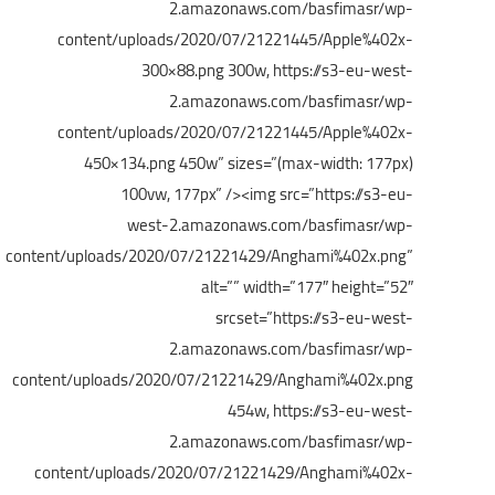
2.amazonaws.com/basfimasr/wp-
content/uploads/2020/07/21221445/Apple%402x-
300×88.png 300w, https://s3-eu-west-
2.amazonaws.com/basfimasr/wp-
content/uploads/2020/07/21221445/Apple%402x-
450×134.png 450w” sizes=”(max-width: 177px)
100vw, 177px” />
<img src=”https://s3-eu-
west-2.amazonaws.com/basfimasr/wp-
content/uploads/2020/07/21221429/Anghami%402x.png”
alt=”” width=”177″ height=”52″
srcset=”https://s3-eu-west-
2.amazonaws.com/basfimasr/wp-
content/uploads/2020/07/21221429/Anghami%402x.png
454w, https://s3-eu-west-
2.amazonaws.com/basfimasr/wp-
content/uploads/2020/07/21221429/Anghami%402x-