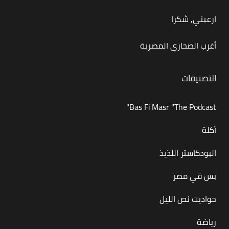
ارعبني, شكرا
أغرب الصحاري المصرية
التصنيفات
Bas Fi Masr "The Podcast"
أكلة
البودكاستر اللذيذ
بس في مصر
حواديت نص الليل
رياضة