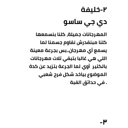
٢-خليفة
دي جي ساسو
المهرجانات جميلة، كلنا بنسمعها
كلنا مبنقدرش نقاوم جسمنا
لما
يسمع أي مهرجان..بس بجرعة معينة
اللي هي غالبا بتبقي تلات مهرجانات
بالكتير أوي لما الجرعة بتزيد عن كدة
الموضوع بياخد شكل فرح شعبي
. في حدائق القبة
٣-