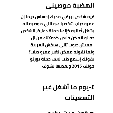
الهضبة موصيني
فيه شخص بيبقي مديك إحساس ديما إن
عمرو دياب شخصيا هو اللي موصيه انه
يشغل أغانيه كإنها
حملة دعاية، الشخص
ده لو اتمكن خلاص كدهaUX من ال
مفيش صوت تاني هيخش العربية
ولما تقوله ممكن تغير عمرو دياب؟
يقولك إسمع طب لايف حفلة بورتو
جولف 2015 وبعديها نشوف
٤-يوم
ما أشغل غير
التسعينات