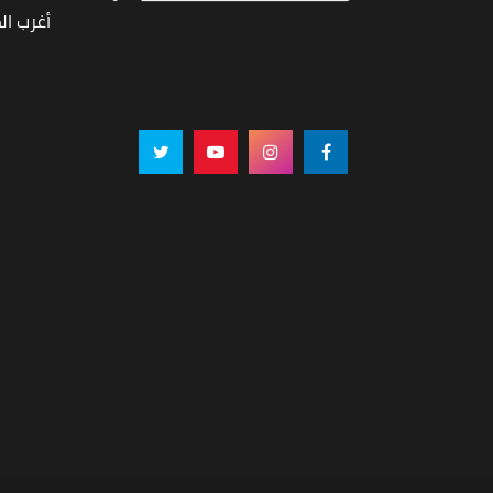
أغرب ال