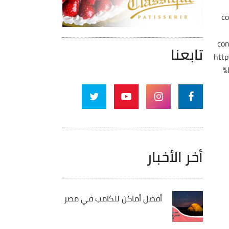
c
co
تابعنا
htt
%
أخر الأخبار
أفضل أماكن للكامب في مصر