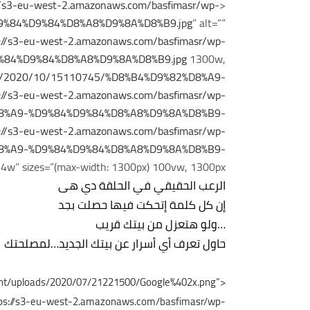
//s3-eu-west-2.amazonaws.com/basfimasr/wp-
<img width=”1300″ height=”750″ src=”
D9%84%D9%84%D8%A8%D9%8A%D8%B9.jpg
” alt=””
://s3-eu-west-2.amazonaws.com/basfimasr/wp-
9%84%D9%84%D8%A8%D9%8A%D8%B9.jpg
1300w,
oads/2020/10/15110745/%D8%B4%D9%82%D8%A9-
://s3-eu-west-2.amazonaws.com/basfimasr/wp-
%D8%A9-%D9%84%D9%84%D8%A8%D9%8A%D8%B9-
://s3-eu-west-2.amazonaws.com/basfimasr/wp-
%D8%A9-%D9%84%D9%84%D8%A8%D9%8A%D8%B9-
w” sizes=”(max-width: 1300px) 100vw, 1300px” />
الرعب الحقيقي في الحلقة دي هى
إن كل كلمة إتحكت فيها حصلت بجد
…ولو هتعزل من بيتك قريب
حاول تعرف أي أسرار عن بيتك الجديد…لمصلحتك
ent/uploads/2020/07/21221500/Google%402x.png”
https://s3-eu-west-2.amazonaws.com/basfimasr/wp-