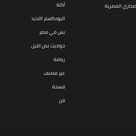
أكلة
صحاري المصرية
البودكاستر اللذيذ
بس في مصر
حواديت نص الليل
رياضة
غير مصنف
فسحة
فن