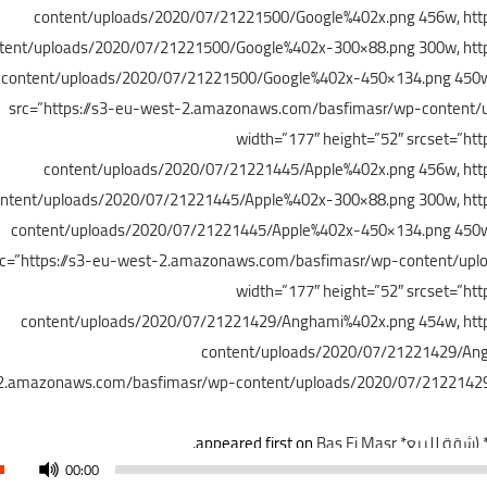
content/uploads/2020/07/21221500/Google%402x.png 456w, ht
tent/uploads/2020/07/21221500/Google%402x-300×88.png 300w, htt
content/uploads/2020/07/21221500/Google%402x-450×134.png 450w” 
src=”https://s3-eu-west-2.amazonaws.com/basfimasr/wp-content/u
width=”177″ height=”52″ srcset=”h
content/uploads/2020/07/21221445/Apple%402x.png 456w, ht
ntent/uploads/2020/07/21221445/Apple%402x-300×88.png 300w, ht
content/uploads/2020/07/21221445/Apple%402x-450×134.png 450w” 
rc=”https://s3-eu-west-2.amazonaws.com/basfimasr/wp-content/upl
width=”177″ height=”52″ srcset=”h
content/uploads/2020/07/21221429/Anghami%402x.png 454w, htt
content/uploads/2020/07/21221429/Ang
2.amazonaws.com/basfimasr/wp-content/uploads/2020/07/21221429
.
Bas Fi Masr
appeared first on
00:00