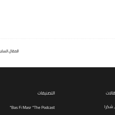
المقال الساب
قالات
التصنيفات
 شكرا
Bas Fi Masr "The Podcast"