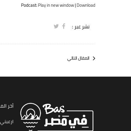
الصوت
Podcast:
Play in new window
|
Download
نشر عبر :
المقال التالي
أخر الم
ارعبني,