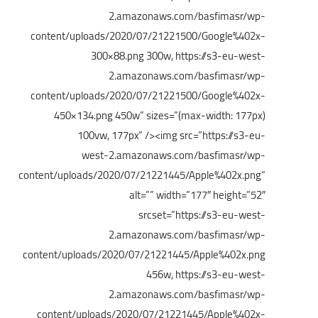
2.amazonaws.com/basfimasr/wp-
content/uploads/2020/07/21221500/Google%402x-
300×88.png 300w, https://s3-eu-west-
2.amazonaws.com/basfimasr/wp-
content/uploads/2020/07/21221500/Google%402x-
450×134.png 450w” sizes=”(max-width: 177px)
100vw, 177px” />
<img src=”https://s3-eu-
west-2.amazonaws.com/basfimasr/wp-
content/uploads/2020/07/21221445/Apple%402x.png”
alt=”” width=”177″ height=”52″
srcset=”https://s3-eu-west-
2.amazonaws.com/basfimasr/wp-
content/uploads/2020/07/21221445/Apple%402x.png
456w, https://s3-eu-west-
2.amazonaws.com/basfimasr/wp-
content/uploads/2020/07/21221445/Apple%402x-