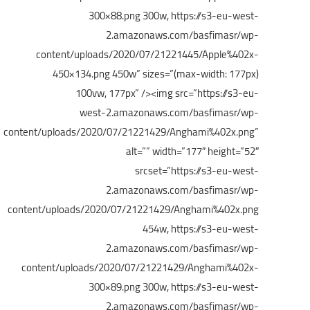
300×88.png 300w, https://s3-eu-west-
2.amazonaws.com/basfimasr/wp-
content/uploads/2020/07/21221445/Apple%402x-
450×134.png 450w” sizes=”(max-width: 177px)
100vw, 177px” />
<img src=”https://s3-eu-
west-2.amazonaws.com/basfimasr/wp-
content/uploads/2020/07/21221429/Anghami%402x.png”
alt=”” width=”177″ height=”52″
srcset=”https://s3-eu-west-
2.amazonaws.com/basfimasr/wp-
content/uploads/2020/07/21221429/Anghami%402x.png
454w, https://s3-eu-west-
2.amazonaws.com/basfimasr/wp-
content/uploads/2020/07/21221429/Anghami%402x-
300×89.png 300w, https://s3-eu-west-
2.amazonaws.com/basfimasr/wp-