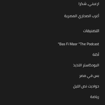
ارعبني, شكرا
أغرب الصحاري المصرية
التصنيفات
Bas Fi Masr "The Podcast"
أكلة
البودكاستر اللذيذ
بس في مصر
حواديت نص الليل
رياضة