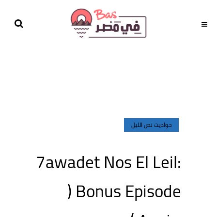
حواديت نص الليل
7awadet Nos El Leil:
Bonus Episode (