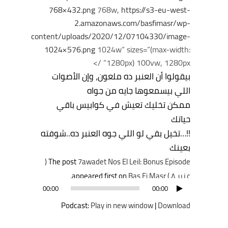
768×432.png
768w,
https://s3-eu-west-
2.amazonaws.com/basfimasr/wp-
content/uploads/2020/12/07104330/image-
1024×576.png
1024w” sizes=”(max-width:
1280px) 100vw, 1280px” />
بيقولوا أن العنبر ده ملعون، وإن الأصوات
اللي بيسمعوها جايه من جواه
ممكن تخليك تعيش في كوابيس باقي
حياتك
!!…تخيل بقي لو اللي جوه العنبر ده..شوفته
بعينك
7awadet Nos El Leil: Bonus Episode (
The post
عنبر ٨ )
appeared first on
Bas Fi Masr
.
مشغل
00:00
00:00
الصوت
Podcast:
Play in new window
|
Download