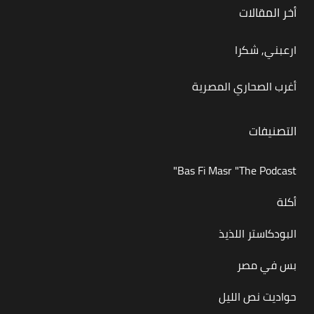
أخر المقالات
ارعبني, شكرا
أغرب الصحاري المصرية
التصنيفات
Bas Fi Masr "The Podcast"
أكلة
البودكاستر اللذيذ
بس في مصر
حواديت نص الليل