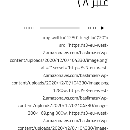
عنبر ٨ )
مشغل
00:00
00:00
الصوت
<img width=”1280″ height=”720″
src=”
https://s3-eu-west-
2.amazonaws.com/basfimasr/wp-
content/uploads/2020/12/07104330/image.png
”
alt=”” srcset=”
https://s3-eu-west-
2.amazonaws.com/basfimasr/wp-
content/uploads/2020/12/07104330/image.png
1280w,
https://s3-eu-west-
2.amazonaws.com/basfimasr/wp-
content/uploads/2020/12/07104330/image-
300×169.png
300w,
https://s3-eu-west-
2.amazonaws.com/basfimasr/wp-
content/uploads/2020/12/07104330/image-