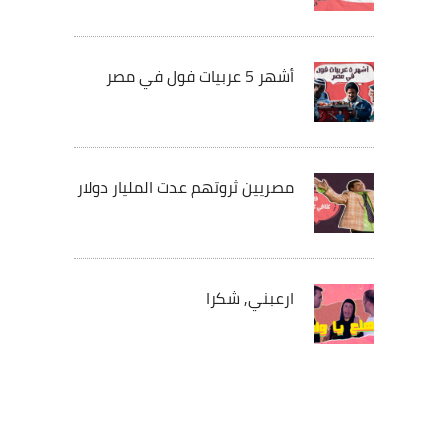
أشهر 5 عربيات فول في مصر
مصريين ثروتهم عدت المليار دولار
ارعبني, شكرا