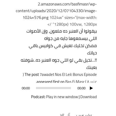
2.amazonaws.com/basfimasr/wp-
content/uploads/2020/12/07104330/image-
1024×576.png
1024w” sizes=”(max-width:
1280px) 100vw, 1280px” />
بيقولوا أن العنبر ده ملعون، وإن الأصوات
اللي بيسمعوها جايه من جواه
ممكن تخليك تعيش في كوابيس باقي
حياتك
!!…تخيل بقي لو اللي جوه العنبر ده..شوفته
بعينك
7awadet Nos El Leil: Bonus Episode (
The post
عنبر ٨ )
appeared first on
Bas Fi Masr
.
مشغل
00:00
00:00
الصوت
Podcast:
Play in new window
|
Download
نشر عبر :