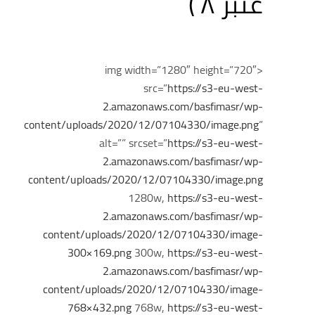
عنبر ٨ )
<img width=”1280″ height=”720″
src=”
https://s3-eu-west-
2.amazonaws.com/basfimasr/wp-
content/uploads/2020/12/07104330/image.png
”
alt=”” srcset=”
https://s3-eu-west-
2.amazonaws.com/basfimasr/wp-
content/uploads/2020/12/07104330/image.png
1280w,
https://s3-eu-west-
2.amazonaws.com/basfimasr/wp-
content/uploads/2020/12/07104330/image-
300×169.png
300w,
https://s3-eu-west-
2.amazonaws.com/basfimasr/wp-
content/uploads/2020/12/07104330/image-
768×432.png
768w,
https://s3-eu-west-