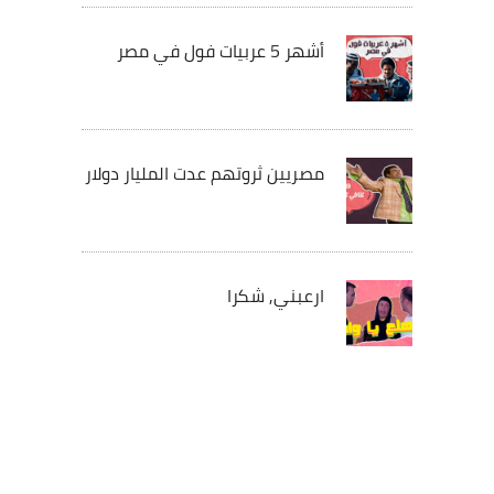
أشهر 5 عربيات فول في مصر
مصريين ثروتهم عدت المليار دولار
ارعبني, شكرا