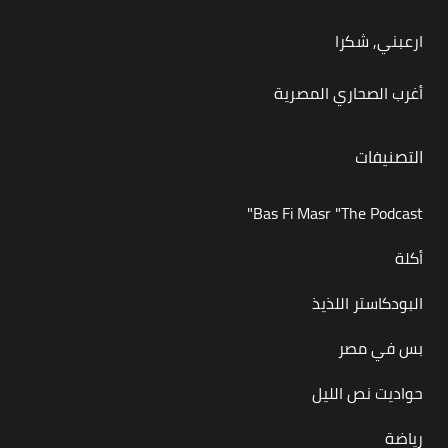
ارعبني, شكرا
أغرب الصحاري المصرية
التصنيفات
Bas Fi Masr "The Podcast"
أكلة
البودكاستر اللذيذ
بس في مصر
حواديت نص الليل
رياضة