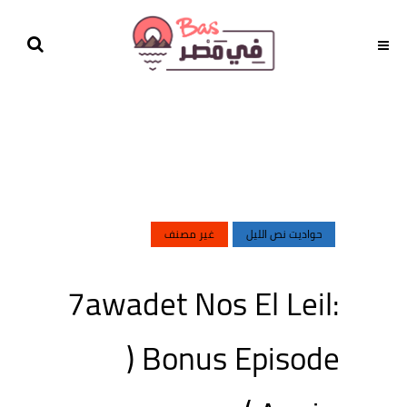
حواديت نص الليل
غير مصنف
7awadet Nos El Leil:
Bonus Episode (