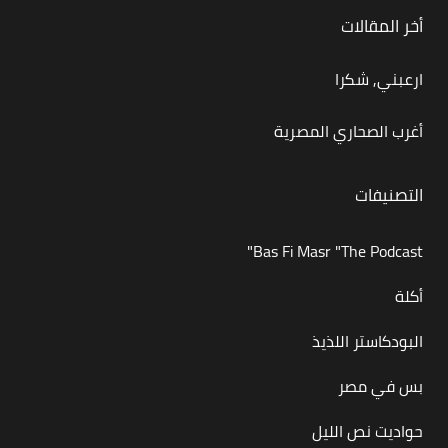
أخر المقالات
ارعبني, شكرا
أغرب الصحاري المصرية
التصنيفات
Bas Fi Masr "The Podcast"
أكلة
البودكاستر اللذيذ
بس في مصر
حواديت نص الليل