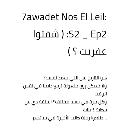
7awadet Nos El Leil:
S2 _ Ep2: ( شفتوا
عفريت ؟ )
هو التاريخ بس اللي بيعيد نفسه؟
ولا ممكن روح ملعونة ترجع دايما في نفس
الوقت
وكل مرة في جسد مختلف؟ الحلقة دي عن
حكاية ٤ بنات
…طلعوا رحلة كانت الأخيرة في حياتهم