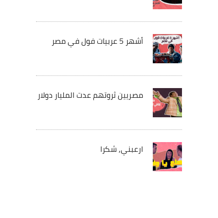
أشهر 5 عربيات فول في مصر
مصريين ثروتهم عدت المليار دولار
ارعبني, شكرا