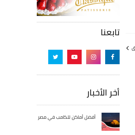
أعلى/
أسفل
لزيادة
أو
تابعنا
خفض
مستوى
ق
الصوت.
أخر الأخبار
أفضل أماكن للكامب في مصر