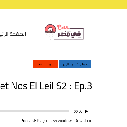
الصفحة الرئي
حواديت نص الليل
غير مصنف
Hawadet Nos El Leil S2 : Ep.3 ( ذات ا
مشغل
00:00
الصوت
Podcast:
Play in new window
|
Download