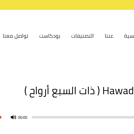
سية
عننا
التصنيفات
بودكاست
تواصل معنا
لسبع أرواح )
00:00