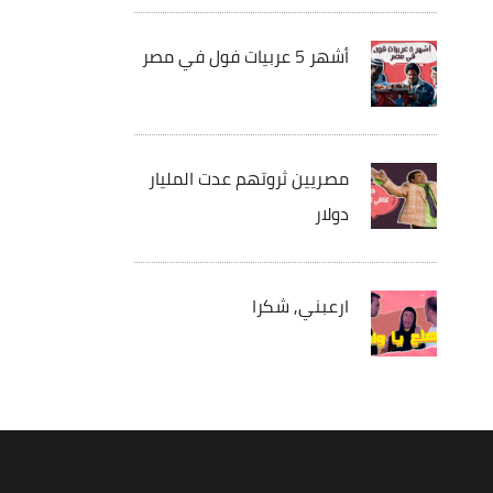
أشهر 5 عربيات فول في مصر
مصريين ثروتهم عدت المليار
دولار
ارعبني, شكرا