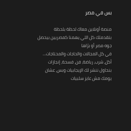
بس في مصر
منصة أونلاين معاك لحظة بلحظة
بتقدملك كل اللي يهمنا كمصريين بيحصل
جوه مصر أو برّاها
في كل المجالات والحاجات والمحتاجات…
أكل، شرب، رياضة، فن، فسحة، إنجازات
بنحاول ننشر لك الإيجابيات وبس، عشان
يومك مش عايز سلبيات