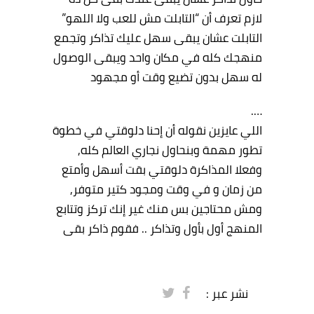
لازم تعرف أن “التابلت مش للعب ولا اللهو”
التابلت عشان يبقى سهل عليك تذاكر وتجمع
منهجك كله في مكان واحد ويبقى الوصول
له سهل بدون تضيع وقت أو مجهود
….
اللي عايزين نقوله أن إحنا دلوقتي في خطوة
تطور مهمة وبنحاول نجاري العالم كله,
وفعلا المذاكرة دلوقتي بقت أسهل وأمتع
من زمان و في وقت ومجود كتير متوفر,
ومش محتاجين بس منك غير إنك تركز وتتابع
المنهج أول بأول وتذاكر .. فقوم ذاكر بقى
نشر عبر :