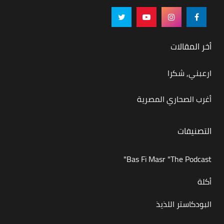
أخر المقالات
ارعبني, شكرا
أغرب الصحاري المصرية
التصنيفات
Bas Fi Masr "The Podcast"
أكلة
البودكاستر اللذيذ