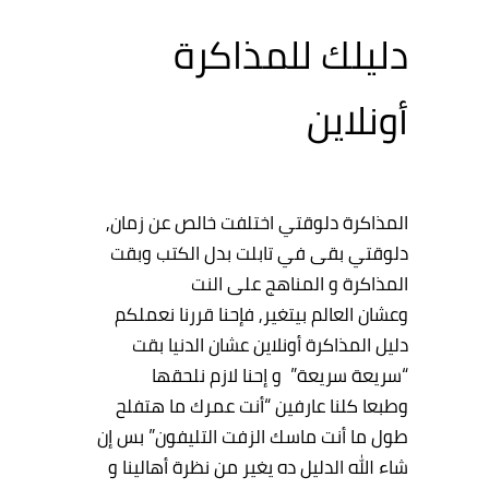
دليلك للمذاكرة
أونلاين
المذاكرة دلوقتي اختلفت خالص عن زمان,
دلوقتي بقى في تابلت بدل الكتب وبقت
المذاكرة و المناهج على النت
وعشان العالم بيتغير, فإحنا قررنا نعملكم
دليل المذاكرة أونلاين عشان الدنيا بقت
“سريعة سريعة” و إحنا لازم نلحقها
وطبعا كلنا عارفين “أنت عمرك ما هتفلح
طول ما أنت ماسك الزفت التليفون” بس إن
شاء الله الدليل ده يغير من نظرة أهالينا و