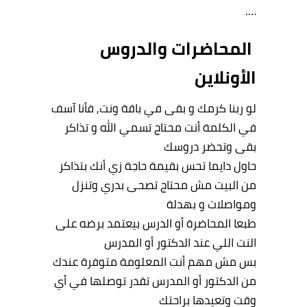
….
المحاضرات والدروس
الأونلاين
لو ربنا كرمك و بقى في باقة ونت, فأنا آسف
في الكلمة أنت محتاج تسمي الله و تذاكر
بقى وتحضر دروسك
حاول دايما تحس بقيمة حاجة زي أنك بتذاكر
من البيت مش محتاج تصحى بدري وتنزل
ومواصلات و بهدلة
طبعا المحاضرة أو الدرس بيعتمد برضه على
النت اللي عند الدكتور أو المدرس
بس مش مهم أنت المعلومة متوفرة عندك
من الدكتور أو المدرس تقدر توصلها في أي
وقت وتعيدها براحتك