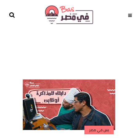
بس في مصر