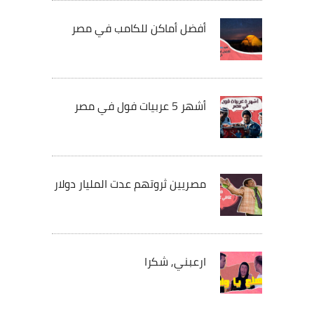
أفضل أماكن للكامب في مصر
أشهر 5 عربيات فول في مصر
مصريين ثروتهم عدت المليار دولار
ارعبني, شكرا