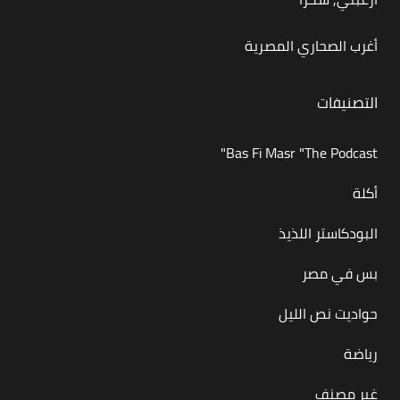
أغرب الصحاري المصرية
التصنيفات
Bas Fi Masr "The Podcast"
أكلة
البودكاستر اللذيذ
بس في مصر
حواديت نص الليل
رياضة
غير مصنف