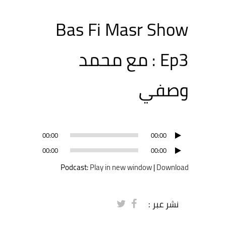
Bas Fi Masr Show
Ep3 : مع محمد
وصفي
مشغل
00:00
00:00
الصوت
مشغل
00:00
00:00
الصوت
Podcast:
Play in new window
|
Download
نشر عبر :