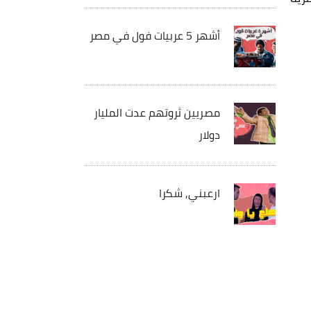
أشهر 5 عربيات فول في مصر
مصريين ثروتهم عدت المليار
دولار
ارعبني, شكرا