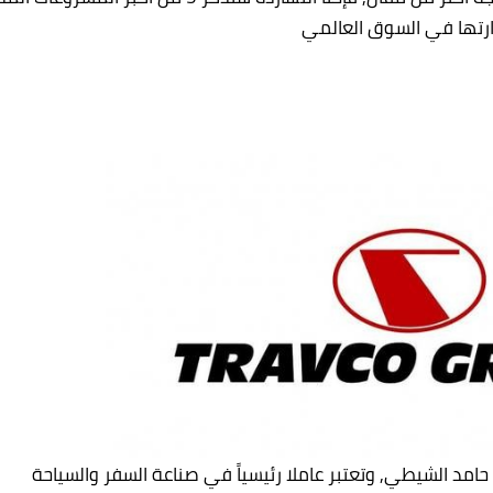
ارتها في السوق العالمي
 ترافكو في عام 1979 من قبل حامد الشيطي, وتعتبر عاملا رئيسياً في صناعة السفر والسياحة