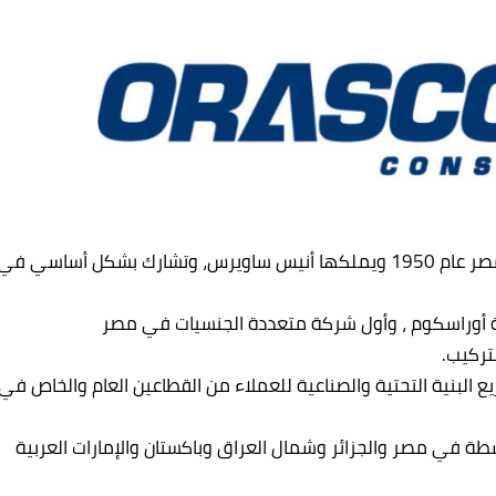
تأسست شركة أوراسكوم للإنشاء والصناعة في مصر عام 1950 ويملكها أنيس ساويرس، وتشارك بشكل أساسي في
أوراسكوم ، وأول شركة متعددة الجنسيات في مصر
تركيب.
 البنية التحتية والصناعية للعملاء من القطاعين العام والخاص في
في مصر والجزائر وشمال العراق وباكستان والإمارات العربية