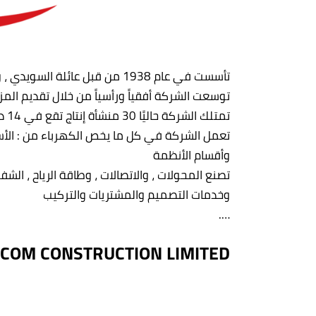
تأسست في عام 1938 من قبل عائلة السويدي ، ومنذ ذلك الحين أصبحت الشركة المصنعة للكابلات الوحيدة في مصر
توسعت الشركة أفقياً ورأسياً من خلال تقديم المزي
تمتلك الشركة حاليًا 30 منشأة إنتاج تقع في 14 دولة ، وتصدر منتجاتها إلى أكثر من 110 دولة حول العالم
تعمل الشركة في كل ما يخص الكهرباء من : الأسلا
وأقسام الأنظمة
تصنع المحولات ، والاتصالات ، وطاقة الرياح ، الشفر
وخدمات التصميم والمشتريات والتركيب
….
COM CONSTRUCTION LIMITED