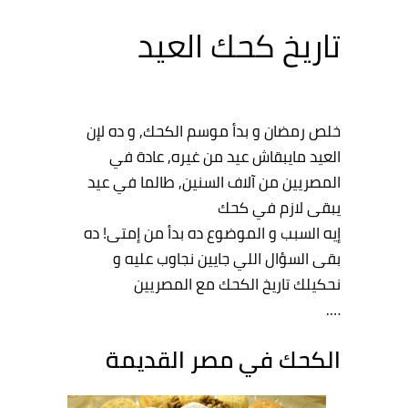
تاريخ كحك العيد
خلص رمضان و بدأ موسم الكحك, و ده لإن
العيد مايبقاش عيد من غيره, عادة في
المصريين من آلاف السنين, طالما في عيد
يبقى لازم في كحك
إيه السبب و الموضوع ده بدأ من إمتى! ده
بقى السؤال اللي جايين نجاوب عليه و
نحكيلك تاريخ الكحك مع المصريين
….
الكحك في مصر القديمة