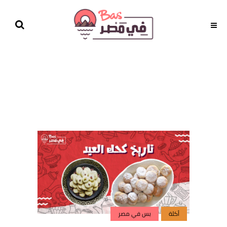
أكلة
بس في مصر