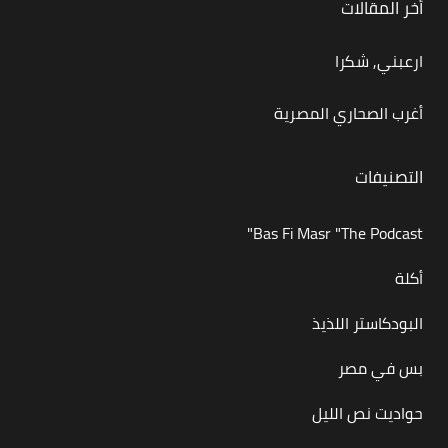
أخر المقالات
ارعبني, شكرا
أغرب الصحاري المصرية
التصنيفات
Bas Fi Masr "The Podcast"
أكلة
البودكاستر اللذيذ
بس في مصر
حواديت نص الليل