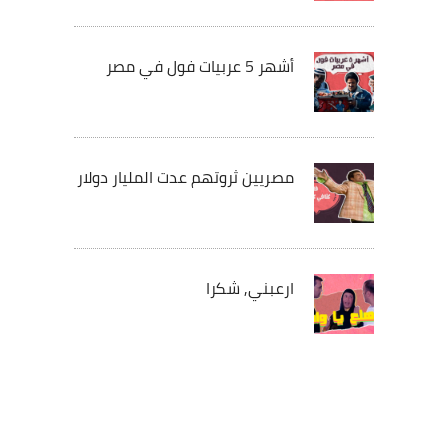
أشهر 5 عربيات فول في مصر
مصريين ثروتهم عدت المليار دولار
ارعبني, شكرا