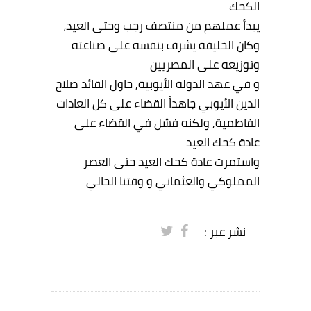
الكحك
يبدأ عملهم من منتصف رجب وحتى العيد،
وكان الخليفة يشرف بنفسه على صناعته
وتوزيعه على المصريين
و في عهد الدولة الأيوبية, حاول القائد صلاح
الدين الأيوبي جاهداً القضاء على كل العادات
الفاطمية, ولكنه فشل في القضاء على
عادة كحك العيد
واستمرت عادة كحك العيد حتى العصر
المملوكي والعثماني و وقتنا الحالي
نشر عبر :