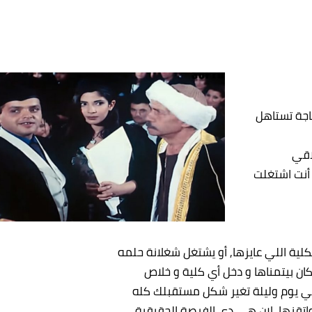
اجة تستاهل
اقي
أنت اشتغلت
ية اللي عايزها, أو يشتغل شغلانة حلمه
 بيتمناها و دخل أي كلية و خلاص
 يوم وليلة تغير شكل مستقبلك كله
اتقنها, لإن هي دي الفرصة الحقيقية