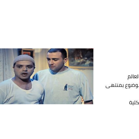
لعالم
لموضوع بمنتهى
كلية