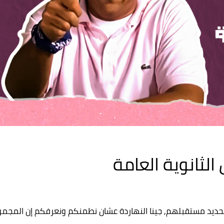
لثانوية العامة
 تحديد مستقبلهم, جينا النهاردة عشان نطمنكم ونعرفكم إن المجمو