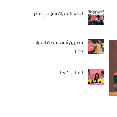
أشهر 5 عربيات فول في مصر
مصريين ثروتهم عدت المليار
دولار
ارعبني, شكرا