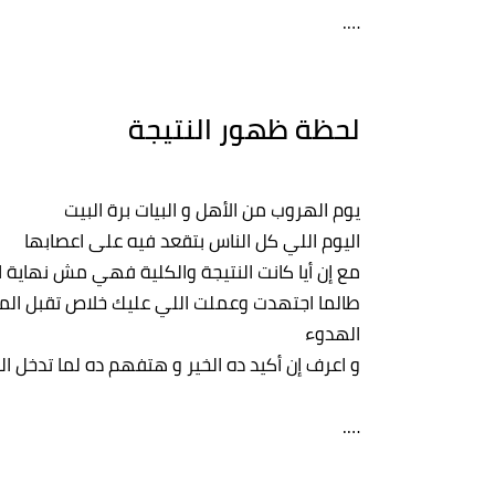
….
لحظة ظهور النتيجة
يوم الهروب من الأهل و البيات برة البيت
اليوم اللي كل الناس بتقعد فيه على اعصابها
مع إن أيا كانت النتيجة والكلية فهي مش نهاية ا
طالما اجتهدت وعملت اللي عليك خلاص تقبل ا
الهدوء
و اعرف إن أكيد ده الخير و هتفهم ده لما تدخل ال
….