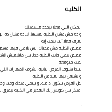
الكلية
المكان اللي فعلا بيحدد مستقبلك
و ده مش عشان الكلية نفسها, لا, ده عشان ده الو
تعرف فعلا أنت بتحب إيه
ممكن الكلية مش عجباك, بس تلاقي فيها قسم
ممكن تبقى حابب الكلية جدا, بس ماتلاقيش الشغ
كنت متوقعه
بتبدأ تشوف الفرص التانية, تشوف المهارات الل
و تشتغل بيها بعيد عن الكلية
كل الفرص بتكون ادامك, و بيبقى عندك وقت وطاقة,
افتكر بس كويس إنك التقدير في الكلية بيفرق ل
….