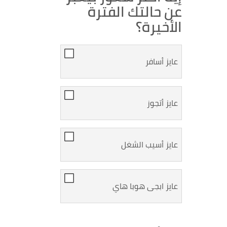
عن حالتك الفترة
الأخيرة؟
عايز أسافر
عايز أتجوز
عايز أسيب الشغل
عايز ابجى هوبا هاي