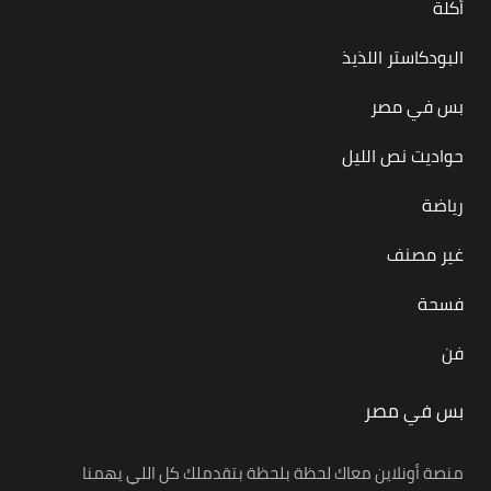
أكلة
البودكاستر اللذيذ
بس في مصر
حواديت نص الليل
رياضة
غير مصنف
فسحة
فن
بس في مصر
منصة أونلاين معاك لحظة بلحظة بتقدملك كل اللي يهمنا