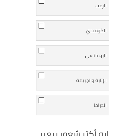
الرعب
الكوميدي
الرومانسي
الإثارة والجريمة
الدراما
إيه أكتر شعور بيعبر