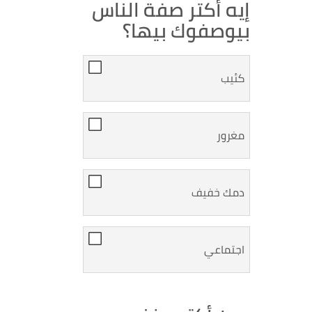
إيه أكتر صفة الناس
بيوصفوك بيها؟
كئيب
مغرور
دمك خفيف
اجتماعي