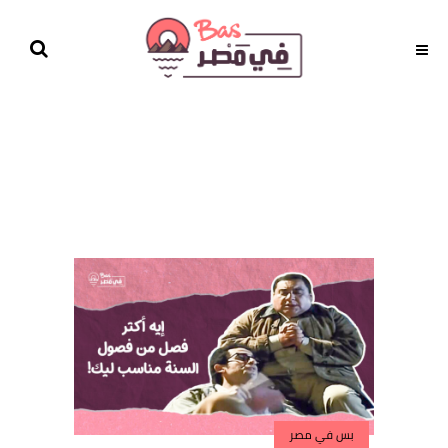
بس في مصر