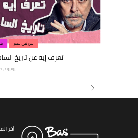
بس في مصر
فن
تعرف إيه عن تاريخ الساح
يونيو 3, 2021
أخر الم