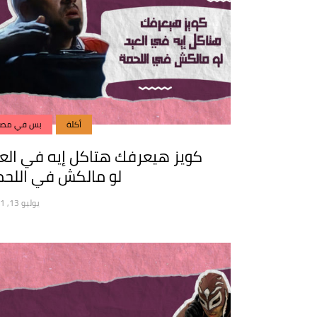
أكلة
بس في مصر
كويز هيعرفك هتاكل إيه في الع
لو مالكش في اللحم
يوليو 13, 2021