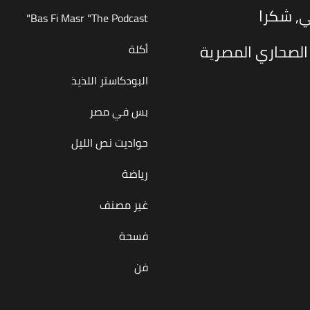
ي, شكرا
Bas Fi Masr "The Podcast"
الصحاري المصرية
أكلة
البودكاستر اللذيذ
بس في مصر
حواديت نص الليل
رياضة
غير مصنف
فسحة
فن