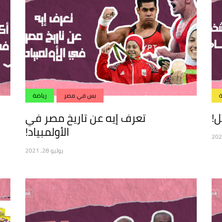
بس في مصر
رياضة
!
تعرف إيه عن تاريخ مصر في
الأولمبياد!
يوليو 28, 2021