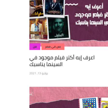
بس في مصر
فن
اعرف إيه أكتر فيلم موجود في
السينما يناسبك
يوليو 13, 2021