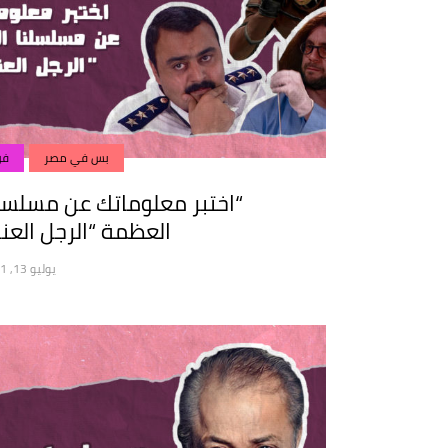
بس في مصر
فن
“اختبر معلوماتك عن مسلسل
العظمة “الرجل العن
يوليو 13, 2021