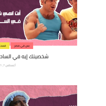
بس في مصر
فسحة
شخصيتك إيه في الساحل
أغسطس 7, 2021