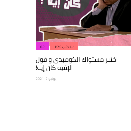
بس في مصر
فن
اختبر مستواك الكوميدي و قول
الإفيه كان إيه!
يونيو 7, 2021