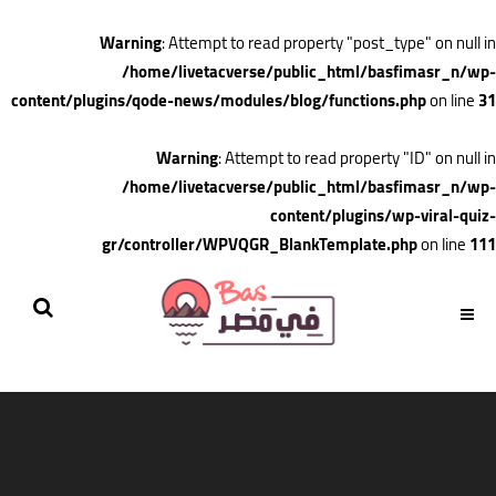
Warning
: Attempt to read property "post_type" on null in
/home/livetacverse/public_html/basfimasr_n/wp-
content/plugins/qode-news/modules/blog/functions.php
on line
31
Warning
: Attempt to read property "ID" on null in
/home/livetacverse/public_html/basfimasr_n/wp-
content/plugins/wp-viral-quiz-
gr/controller/WPVQGR_BlankTemplate.php
on line
111