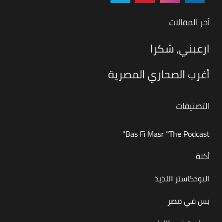
أخر المقالات
ارعبني, شكرا
أغرب الصحاري المصرية
التصنيفات
Bas Fi Masr "The Podcast"
أكلة
البودكاستر اللذيذ
بس في مصر