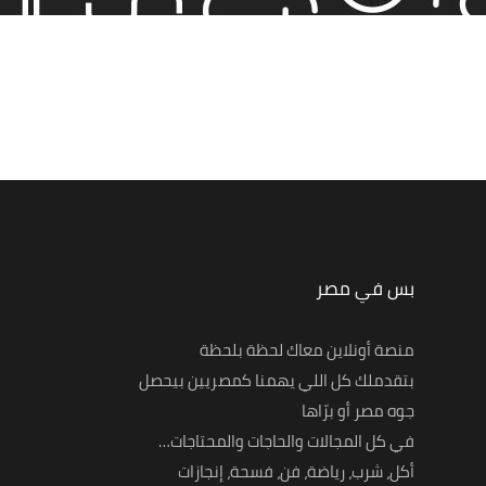
بس في مصر
منصة أونلاين معاك لحظة بلحظة
بتقدملك كل اللي يهمنا كمصريين بيحصل
جوه مصر أو برّاها
في كل المجالات والحاجات والمحتاجات…
أكل، شرب، رياضة، فن، فسحة، إنجازات