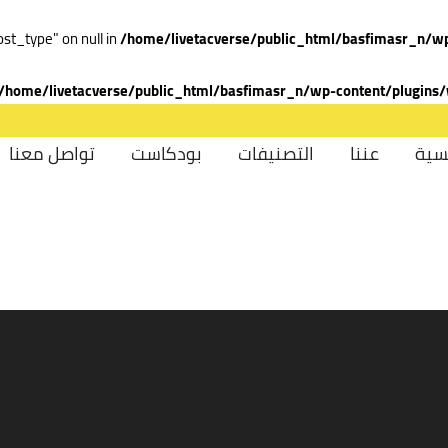
ost_type" on null in
/home/livetacverse/public_html/basfimasr_n/wp
/home/livetacverse/public_html/basfimasr_n/wp-content/plugins/
سية
عننا
التصنيفات
بودكاست
تواصل معنا