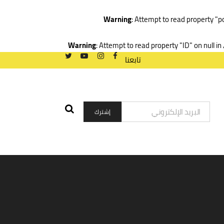
Warning
: Attempt to read property "p
Warning
: Attempt to read property "ID" on null in
تابعنا