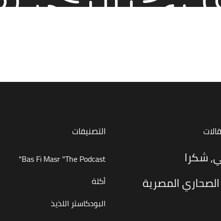
قالات
التصنيفات
ي, شكرا
Bas Fi Masr "The Podcast"
الصحاري المصرية
أكلة
البودكاستر اللذيذ