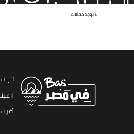
لا توجد مقالات
أخر الم
ارعبن
أغرب 