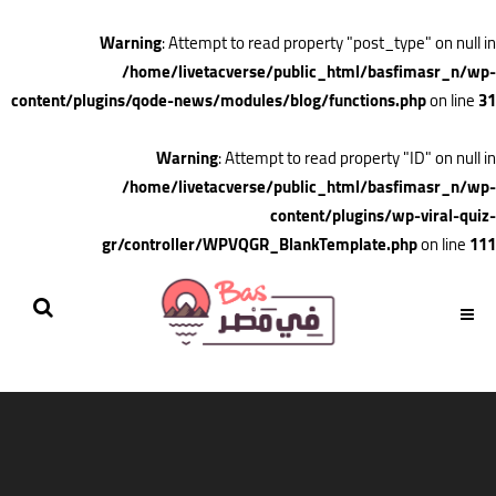
Warning
: Attempt to read property "post_type" on null in
/home/livetacverse/public_html/basfimasr_n/wp-
content/plugins/qode-news/modules/blog/functions.php
on line
31
Warning
: Attempt to read property "ID" on null in
/home/livetacverse/public_html/basfimasr_n/wp-
content/plugins/wp-viral-quiz-
gr/controller/WPVQGR_BlankTemplate.php
on line
111