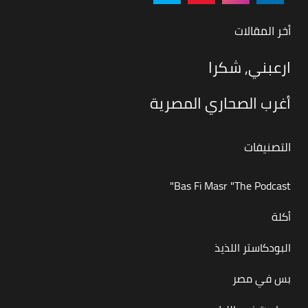
أخر المقالات
ارعبني, شكرا
أغرب الصحاري المصرية
التصنيفات
Bas Fi Masr "The Podcast"
أكلة
البودكاستر اللذيذ
بس في مصر