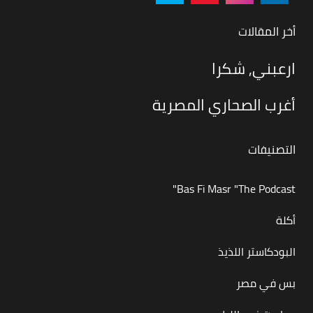
أخر المقالات
ارعبني, شكرا
أغرب الصحاري المصرية
التصنيفات
Bas Fi Masr "The Podcast"
أكلة
البودكاستر اللذيذ
بس في مصر