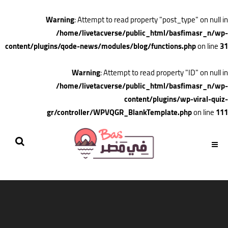
Warning
: Attempt to read property "post_type" on null in
/home/livetacverse/public_html/basfimasr_n/wp-
content/plugins/qode-news/modules/blog/functions.php
on line
31
Warning
: Attempt to read property "ID" on null in
/home/livetacverse/public_html/basfimasr_n/wp-
content/plugins/wp-viral-quiz-
gr/controller/WPVQGR_BlankTemplate.php
on line
111