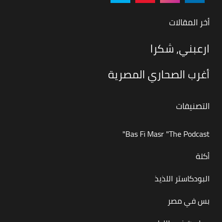
أخر المقالات
ارعبني, شكرا
أغرب الصحاري المصرية
التصنيفات
Bas Fi Masr "The Podcast"
أكلة
البودكاستر اللذيذ
بس في مصر