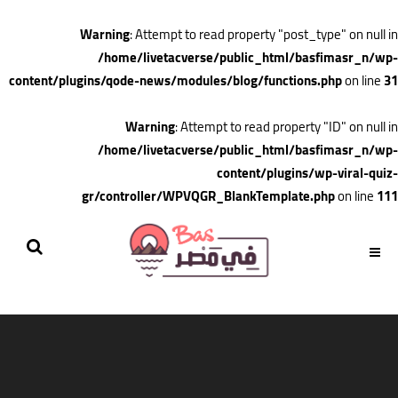
Warning
: Attempt to read property "post_type" on null in
/home/livetacverse/public_html/basfimasr_n/wp-
content/plugins/qode-news/modules/blog/functions.php
on line
31
Warning
: Attempt to read property "ID" on null in
/home/livetacverse/public_html/basfimasr_n/wp-
content/plugins/wp-viral-quiz-
gr/controller/WPVQGR_BlankTemplate.php
on line
111