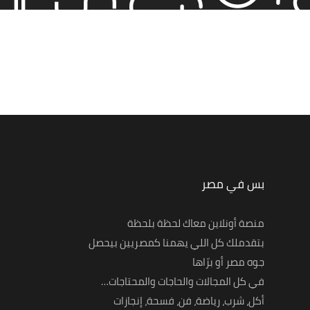
بس في مصر
منصة أونلاين معاك لحظة بلحظة
بتقدملك كل اللي يهمنا كمصريين بيحصل
جوه مصر أو برّاها
في كل المجالات والحاجات والمحتاجات…
أكل، شرب، رياضة، فن، فسحة، إنجازات