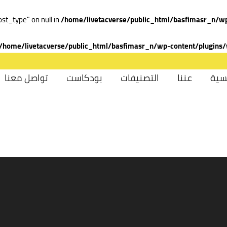
ost_type" on null in
/home/livetacverse/public_html/basfimasr_n/wp
/home/livetacverse/public_html/basfimasr_n/wp-content/plugins/
سية
عننا
التصنيفات
بودكاست
تواصل معنا