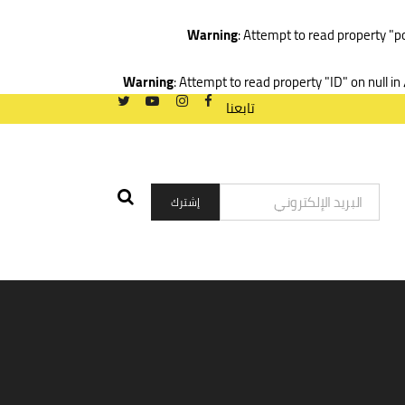
Warning
: Attempt to read property "p
Warning
: Attempt to read property "ID" on null in
تابعنا