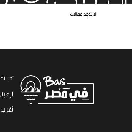
لا توجد مقالات
أخر الم
ارعبن
أغرب 