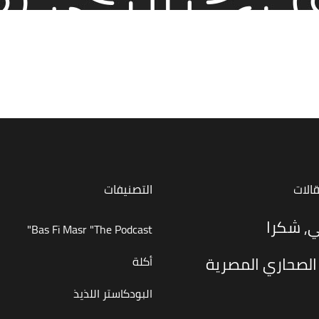
قالات
التصنيفات
ي, شكرا
Bas Fi Masr "The Podcast"
الصحاري المصرية
أكلة
البودكاستر اللذيذ