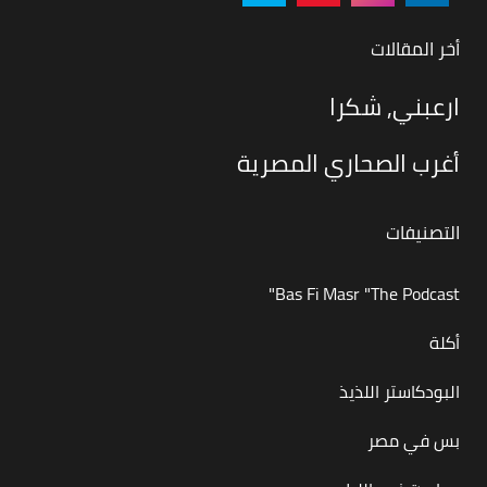
أخر المقالات
ارعبني, شكرا
أغرب الصحاري المصرية
التصنيفات
Bas Fi Masr "The Podcast"
أكلة
البودكاستر اللذيذ
بس في مصر