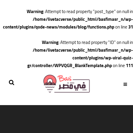
Warning
: Attempt to read property "post_type" on null in
/home/livetacverse/public_html/basfimasr_n/wp-
content/plugins/qode-news/modules/blog/functions.php
on line
31
Warning
: Attempt to read property "ID" on null in
/home/livetacverse/public_html/basfimasr_n/wp-
content/plugins/wp-viral-quiz-
gr/controller/WPVQGR_BlankTemplate.php
on line
111