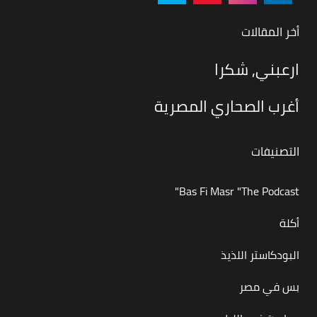
أخر المقالات
ارعبني, شكرا
أغرب الصحاري المصرية
التصنيفات
Bas Fi Masr "The Podcast"
أكلة
البودكاستر اللذيذ
بس في مصر