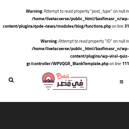
Warning
: Attempt to read property "post_type" on null in
/home/livetacverse/public_html/basfimasr_n/wp-
content/plugins/qode-news/modules/blog/functions.php
on line
31
Warning
: Attempt to read property "ID" on null in
/home/livetacverse/public_html/basfimasr_n/wp-
content/plugins/wp-viral-quiz-
gr/controller/WPVQGR_BlankTemplate.php
on line
111