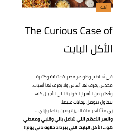
أكلة
The Curious Case of
الأكل البايت
في أساطير وظواهر مصرية عتيقة وكتيرة
محدش يعرف لها أساس ولا يعرف لها أسباب.
وتُعتبر من الأسرار الكونية اللي الأجيال كلها
بتحاول تتوصل لإجابات عليها.
زي مثلًا أهرامات الجيزة ومين بناها وإزاي…
والسر الأعظم اللي شاغل بالي وقلبي ومعدتي
هو… الأكل البايت اللي بيزداد حلاوة تاني يوم!!