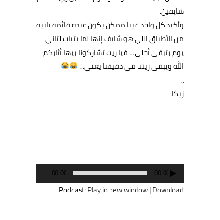
شايفين.
وأكيد كل واحد فينا ممكن يكون عنده قائمة تانية
من الأطباق اللي هو شايف إنها لما بتبات لتاني
يوم بتبقى أحلى… فيا ريت تشاركونا بيها أثابكم
الله ويبقى زيتنا في دقيقنا يعني…
،،
زيكا
مشغل
الفيديو
00:00
00:00
Podcast:
Play in new window
|
Download