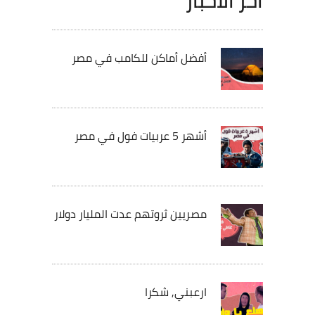
أخر الأخبار
أفضل أماكن للكامب في مصر
أشهر 5 عربيات فول في مصر
مصريين ثروتهم عدت المليار دولار
ارعبني, شكرا