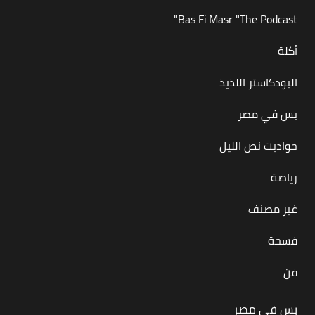
Bas Fi Masr "The Podcast"
أكلة
البودكاستر اللذيذ
بس في مصر
حواديت نص الليل
رياضة
غير مصنف
فسحة
فن
بس في مصر