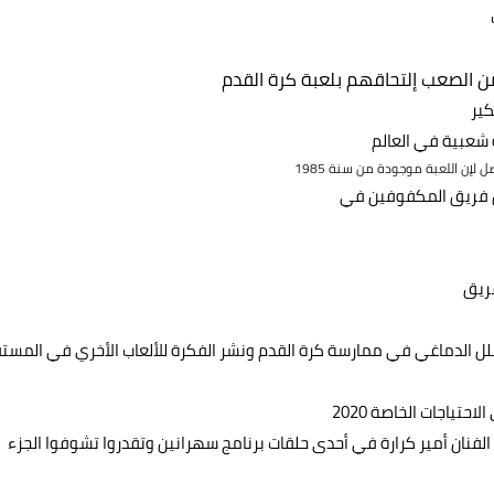
من الصعب إلتحاقهم بلعبة كرة القدم
كير
 شعبية في العالم
لإن اللعبة موجودة من سنة 1985
(مؤسس فريق المكفوفين في
فريق
شلل الدماغي في ممارسة كرة القدم ونشر الفكرة للألعاب الأخري في المست
حتياجات الخاصة 2020
الفنان أمير كرارة في أحدى حلقات برنامج سهرانين وتقدروا تشوفوا الجزء