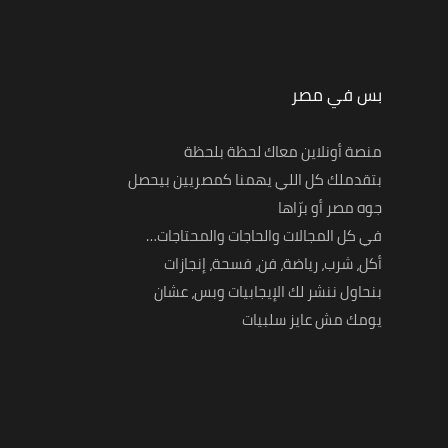
بس في مصر
منصة أونلاين معاك لحظة بلحظة
بتقدملك كل اللي يهمنا كمصريين بيحصل
جوه مصر أو برّاها
في كل المجالات والحاجات والمحتاجات…
أكل، شرب، رياضة، فن، فسحة، إنجازات
بنحاول ننشر لك الإيجابيات وبس، عشان
يومك مش عايز سلبيات