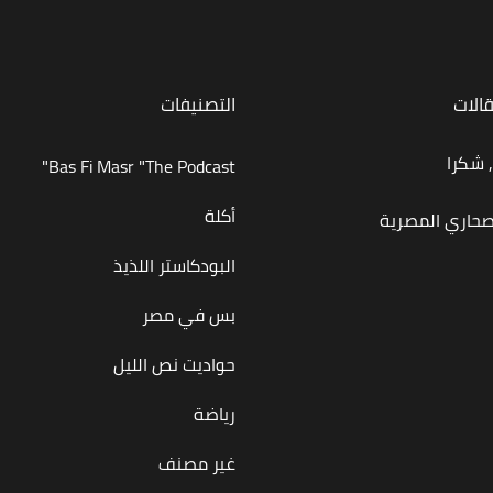
قالات
التصنيفات
 شكرا
Bas Fi Masr "The Podcast"
أكلة
صحاري المصرية
البودكاستر اللذيذ
بس في مصر
حواديت نص الليل
رياضة
غير مصنف