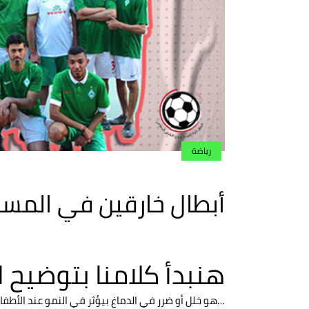
رياضة
أبطال خارقين في المست
هنبدأ كلامنا بتوضيح 
…هو خلل أو ضرر في الدماغ بيؤثر في النمو عند الأطفال