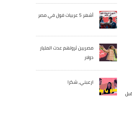
أشهر 5 عربيات فول في مصر
مصريين ثروتهم عدت المليار
دولار
ارعبني, شكرا
قبل