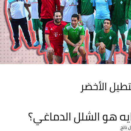
طيل الأخضر
ايه هو الشلل الدماغي؟
 ناتج