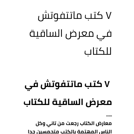
٧ كتب ماتتفوتش
في معرض الساقية
للكتاب
٧ كتب ماتتفوتش
في
معرض الساقية للكتاب
…..
معارض الكتاب رجعت من تاني وكل
الناس المهتمة بالكتب متحمسين جدا