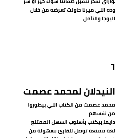
.وازاي نقدر نتقبل صفاتنا سواء خير أو شر
وده اللي ميرنا حاولت تعرضه من خلال
اليوجا والتأمل
٦
النيدلان لمحمد عصمت
محمد عصمت من الكتاب اللي بيطوروا
من نفسهم
دايما،بيكتب بأسلوب السهل الممتنع
لغة ممتعة توصل للقارئ بسهولة من