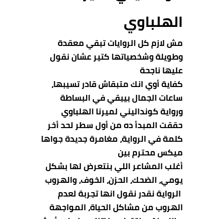
الهلباوي
مش لازم كل الروايات تبقي معقدة
وطويلة وشخصياتها كتير عشان نقول
عليها ناجحة
كفاية أوي انك متبقاش قادر تسيبها،
ساعات الجمال بيبقي في البساطة
ورواية كونداليني لميرنا الهلباوي
حققت المبدأ ده من أول سطر لحد أخر
كلمة في الرواية، مغامرة جديدة جواها
ميكس محترم بين
أغلب المشاعر اللي بنتعرض لها بشكل
يومي، الضحك، الحزن، الخوف، والهروب
الرواية نقدر نقول انها تجربة لعدم
الهروب من مشاكل الحياة، المواجهة