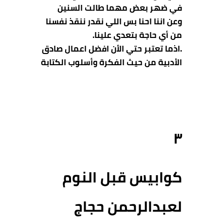
في ضهر بعض مهما طالت السنين
وعن اننا احنا بس اللي نقدر ننقذ نفسنا
من أي حاجة بتعدي علينا.
.اذما تعتبر حتي الأن افضل اعمال صادق
الأدبية من حيث الفكرة وأسلوب الكتابة
٣
كوابيس قبل النوم
لعبدالرحمن حجاج