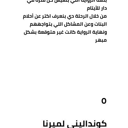
بطلة الرواية اللي بتعيش كل فترة في
دار للأيتام
من خلال الرحلة دي بنعرف اكتر عن أحلام
البنات وعن المشاكل اللي بتواجههم
ونهاية الرواية كانت غير متوقعة بشكل
مبهر
٥
كونداليني لميرنا