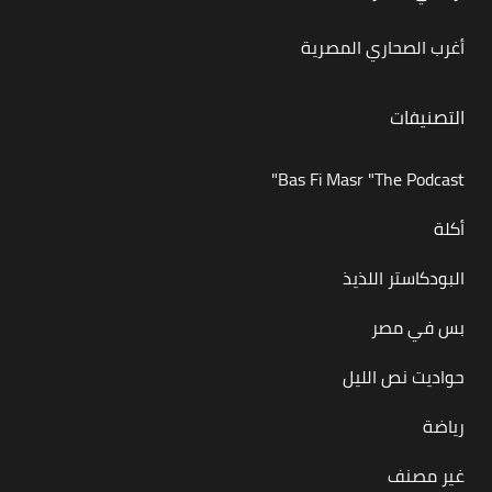
أغرب الصحاري المصرية
التصنيفات
Bas Fi Masr "The Podcast"
أكلة
البودكاستر اللذيذ
بس في مصر
حواديت نص الليل
رياضة
غير مصنف