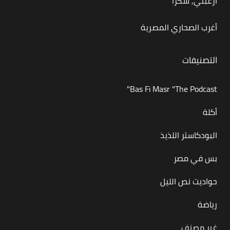
ارعبني, شكرا
أغرب الصحاري المصرية
التصنيفات
Bas Fi Masr "The Podcast"
أكلة
البودكاستر اللذيذ
بس في مصر
حواديت نص الليل
رياضة
غير مصنف