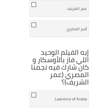
عمر الشريف
أمير المصري
إيه الفيلم الوحيد
اللي فاز بالأوسكار و
كان شارك فيه نجمنا
المصري (عمر
الشريف)؟
Lawrence of Arabia