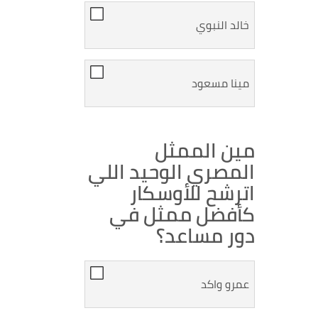
خالد النبوي
مينا مسعود
مين الممثل
المصري الوحيد اللي
اترشح للأوسكار
كأفضل ممثل في
دور مساعد؟
عمرو واكد