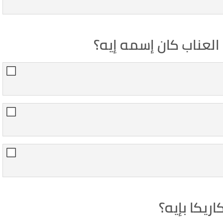
العناب كان إسمه إيه؟
يكا بإيه؟