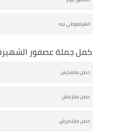
الشرنقوطي بيه
كمل جملة عصفور الشهيرة : 
حصل مانقدّرش
حصل مانزعلش
حصل مايتكررش