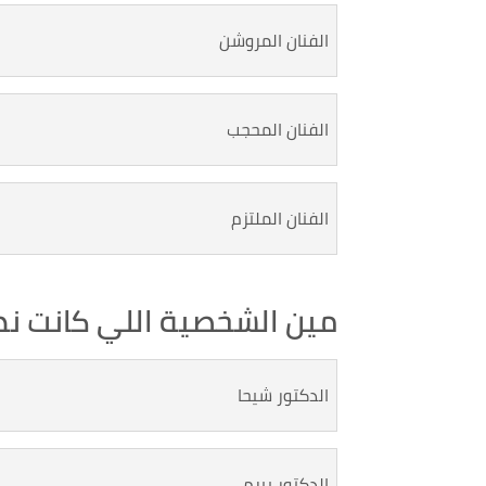
الفنان المروشن
الفنان المحجب
الفنان الملتزم
مين الشخصية اللي كانت نص
الدكتور شيحا
الدكتور بيرم