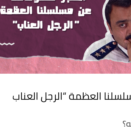
لسلنا العظمة “الرجل العناب
ه؟