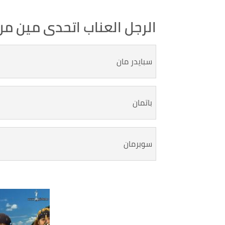
الرجل العناب اتحدى مين من
سبايدر مان
باتمان
سوبرمان