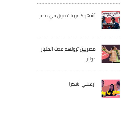
أشهر 5 عربيات فول في مصر
مصريين ثروتهم عدت المليار
دولار
ارعبني, شكرا