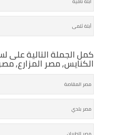
أبلة ثامية
أبلة ثلمى
كمل الجملة التالية على لس
الكنايس, مصر المزارع, مصر ا
مصر المقاصة
مصر بلدي
مصر للطيران