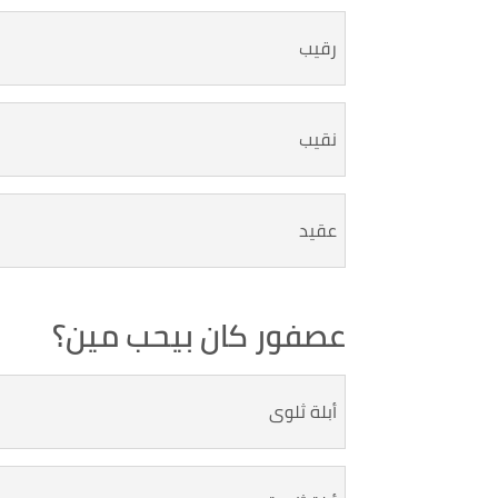
رقيب
نقيب
عقيد
عصفور كان بيحب مين؟
أبلة ثلوى