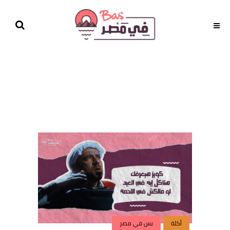
أكلة
بس في مصر