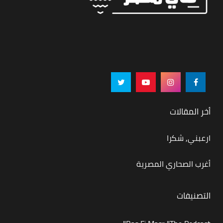
أخر المقالات
ارعبني, شكرا
أغرب الصحاري المصرية
التصنيفات