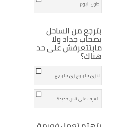
طول اليوم
بترجع من الساحل
بصحاب جداد ولا
مابتتعرفش على حد
هناك؟
لا زي ما بروح زي ما برجع
بتعرف على ناس جديدة
بتهتم تعمل فورمة