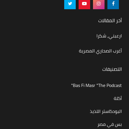
أخر المقالات
ارعبني, شكرا
أغرب الصحاري المصرية
التصنيفات
Bas Fi Masr "The Podcast"
أكلة
البودكاستر اللذيذ
بس في مصر