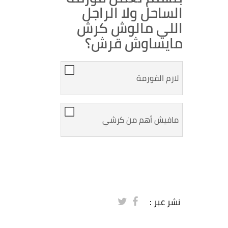
الساحل ولا الراجل
اللي مالوش كرش
مايساوش قرش؟
لازم الفورمة
مافيش أهم من كرشي
نشر عبر :