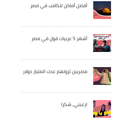
أفضل أماكن للكامب في مصر
أشهر 5 عربيات فول في مصر
مصريين ثروتهم عدت المليار دولار
ارعبني, شكرا