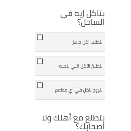
بتاكل إيه في
الساحل؟
بنطلب أكل جاهز
بنطبخ الأكل اللي بنحبه
بنروح ناكل في أي مطعم
بتطلع مع أهلك ولا
أصحابك؟