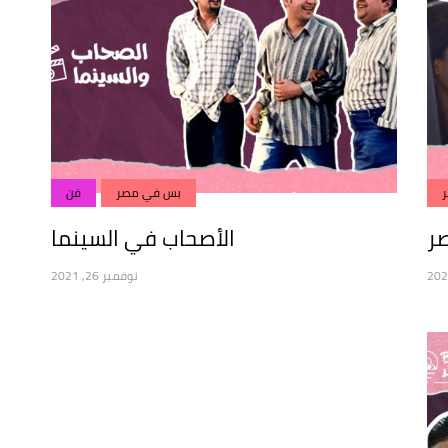
بس في مصر
فن
صر
الأصحاب في السينما
نوفمبر 26, 2021