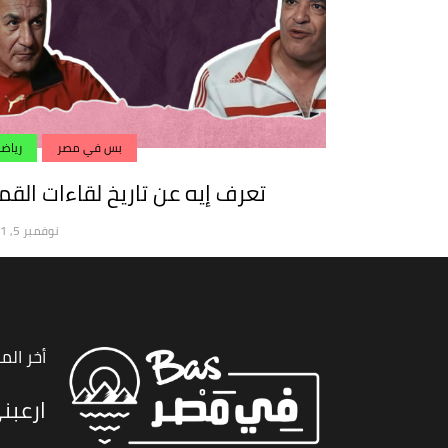
بس في مصر
رياض
تعرف إيه عن تاريخ لقاءات القم
نوفمبر 5, 2021
أخر الم
ارعبن