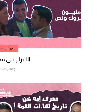
بس في مصر
الأفراح في م
نوفمبر 26, 2021