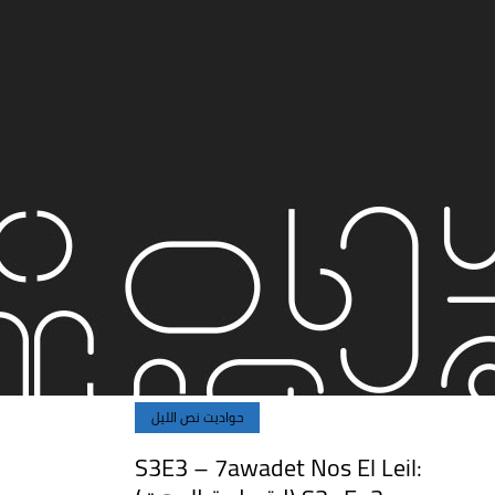
حواديت نص الليل
S3E3 – 7awadet Nos El Leil: