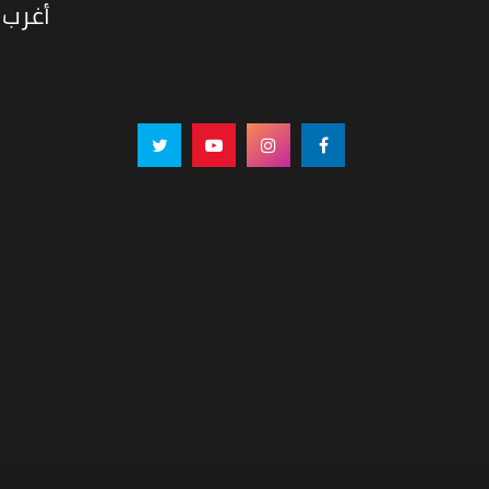
أغرب 