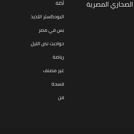
الصحاري المصرية
أكلة
البودكاستر اللذيذ
بس في مصر
حواديت نص الليل
رياضة
غير مصنف
فسحة
فن