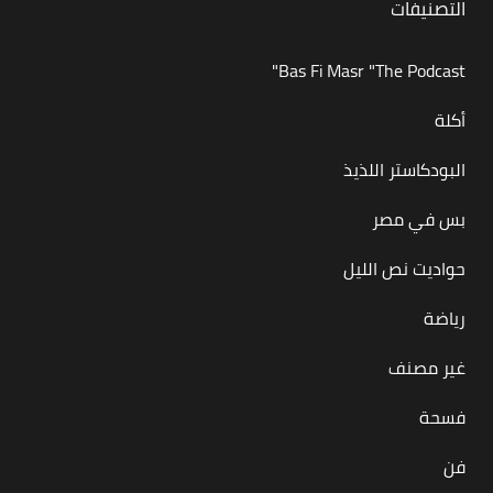
التصنيفات
Bas Fi Masr "The Podcast"
أكلة
البودكاستر اللذيذ
بس في مصر
حواديت نص الليل
رياضة
غير مصنف
فسحة
فن