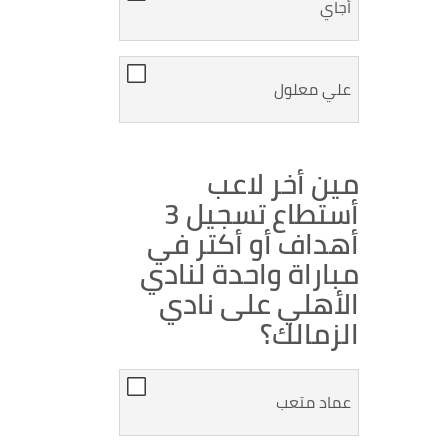
أجاي
علي معلول
مين أخر لاعب
أستطاع تسجيل 3
أهداف أو أكتر في
مباراة واحدة لنادي
الأهلي على نادي
الزمالك؟
عماد متعب