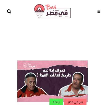
بس في مصر
رياضة