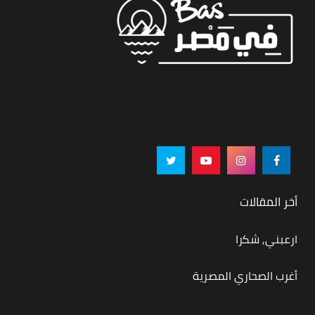
أخر المقالات
ارعبني, شكرا
أغرب الصحاري المصرية