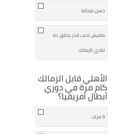
حسن شحاتة
مافيش لاعب قدر يحقق ده
لنادي الزمالك
الأهلي قابل الزمالك
كام مرة في دوري
أبطال أفريقيا؟
9 مرات