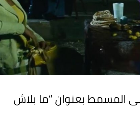
 إلى المسمط بعنوان “ما بلاش