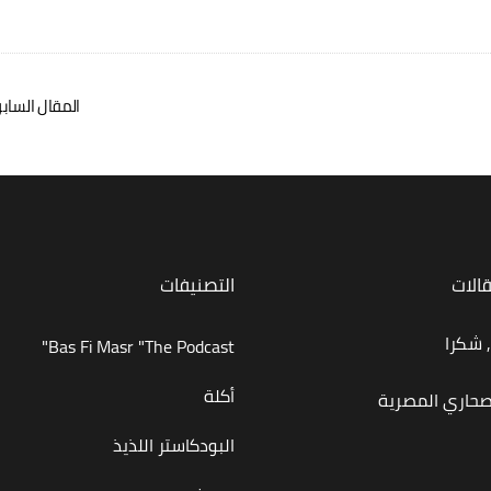
المقال الساب
قالات
التصنيفات
 شكرا
Bas Fi Masr "The Podcast"
أكلة
صحاري المصرية
البودكاستر اللذيذ