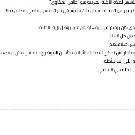
لأشهر لهذه الأكلة المريبة هو “طاجن العكاوي”
عظيم بيصيبك بحالة فقدان ذاكرة مؤقت، يخليك تنسى ماضي الطاجن ده!!
ي كان بيفكر في إيه… أو كان عايز يوصل لإيه بالظبط.
من كل قلبنا.
ر مش حتلاقيهم
ومتحاولش تحكي لأصحابك الأجانب مثلًا عن الموضوع ده عشان مش حيفهمو
اللي إنت بتأكله،
 نتكلم في الماضي.