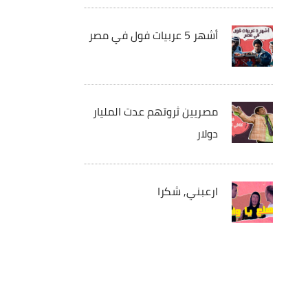
أشهر 5 عربيات فول في مصر
مصريين ثروتهم عدت المليار
دولار
ارعبني, شكرا