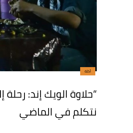
أكلة
“حلاوة الويك إند: رحلة
نتكلم في الماضي