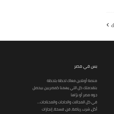
ق
بس في مصر
منصة أونلاين معاك لحظة بلحظة
بتقدملك كل اللي يهمنا كمصريين بيحصل
جوه مصر أو برّاها
في كل المجالات والحاجات والمحتاجات…
أكل، شرب، رياضة، فن، فسحة، إنجازات