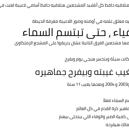
 هتلاقيه حافظ كل أناشيد المشجعين، هتلاقيه حافظ أسامي لاعيبة لعبت ف
اقيه معلق علمه في أوضته وصور اللاعيبة مغرفة الحيطة
فياء ، حتى تبتسم السماء
دمها مشجعين الفرق التانية عشان يتريقوا على المشجع الزملكاوي
 كانت سيئة وبتخسر هيجي يوم ويفرح
يغيب غيبته وبيفرح جماهيره
 السماء فعلاً
هير كرة القدم في كل العالم
 كمية الصبر والوفاء اللي بيتحلى بيهم
زمالك هيفرحه