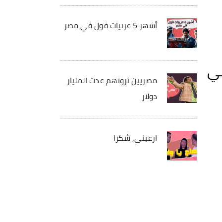
أشهر 5 عربيات فول في مصر
ني
مصريين ثروتهم عدت المليار
دولار
ارعبني, شكرا