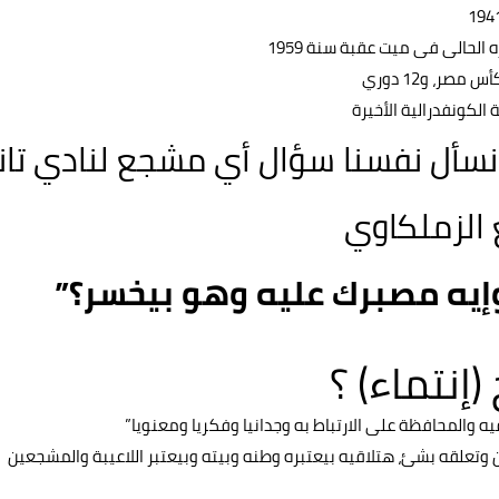
ا نسأل نفسنا سؤال أي مشجع لنادي تا
 الزملكاوي
وإيه مصبرك عليه وهو بيخسر؟”
إنتماء) ؟
ه والمحافظة على الارتباط به وجدانيا وفكريا ومعنويا”
ان وتعلقه بشئ، هتلاقيه بيعتبره وطنه وبيته وبيعتبر اللاعيبة والمشجعين