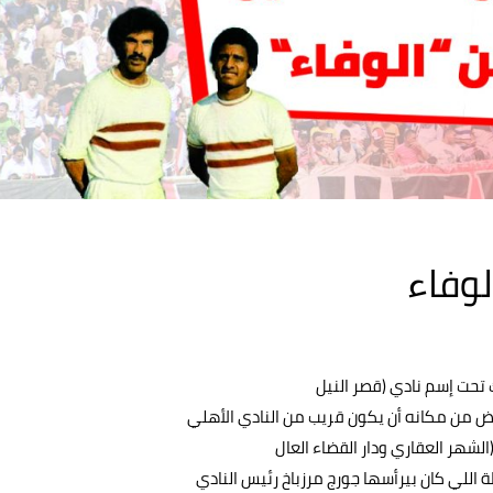
وفاء
الغرض من مكانه أن يكون قريب من النادي الأهلي
 اللي كان بيرأسها جورج مرزباخ رئيس النادي