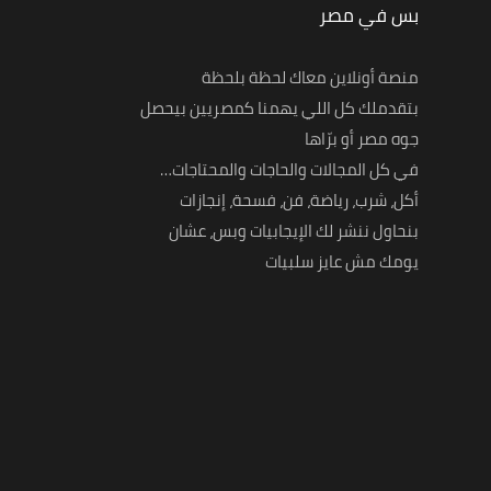
بس في مصر
منصة أونلاين معاك لحظة بلحظة
بتقدملك كل اللي يهمنا كمصريين بيحصل
جوه مصر أو برّاها
في كل المجالات والحاجات والمحتاجات…
أكل، شرب، رياضة، فن، فسحة، إنجازات
بنحاول ننشر لك الإيجابيات وبس، عشان
يومك مش عايز سلبيات