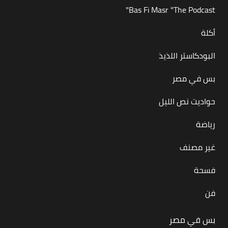
Bas Fi Masr "The Podcast"
أكلة
البودكاستر اللذيذ
بس في مصر
حواديت نص الليل
رياضة
غير مصنف
فسحة
فن
بس في مصر